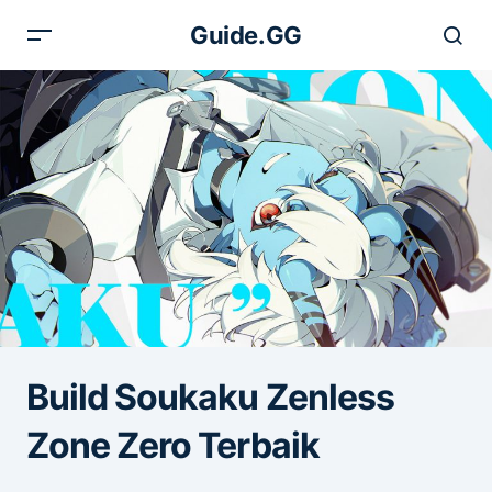
Guide.GG
Build Soukaku Zenless
Zone Zero Terbaik