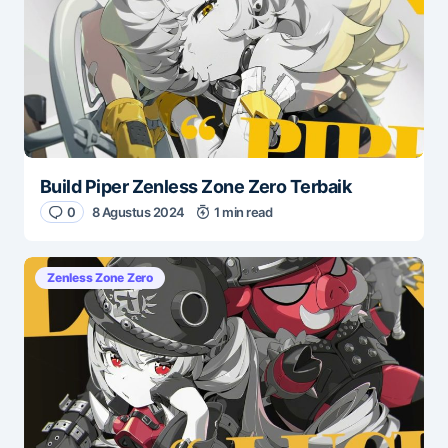
Build Piper Zenless Zone Zero Terbaik
0
8 Agustus 2024
1 min read
Zenless Zone Zero