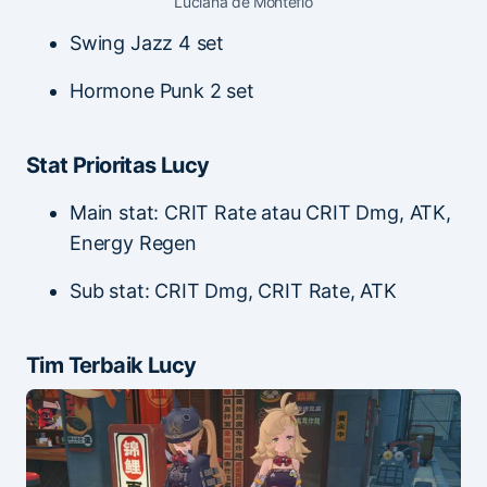
Luciana de Montefio
Swing Jazz 4 set
Hormone Punk 2 set
Stat Prioritas Lucy
Main stat: CRIT Rate atau CRIT Dmg, ATK,
Energy Regen
Sub stat: CRIT Dmg, CRIT Rate, ATK
Tim Terbaik Lucy