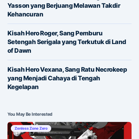
Yasson yang Berjuang Melawan Takdir
Kehancuran
Name
*
Kisah Hero Roger, Sang Pemburu
Setengah Serigala yang Terkutuk di Land
of Dawn
E-mail
*
Kisah Hero Vexana, Sang Ratu Necrokeep
yang Menjadi Cahaya di Tengah
Save my name and e-mail in this browser for the
Kegelapan
next time I comment.
Submit Comment
You May Be Interested
Zenless Zone Zero