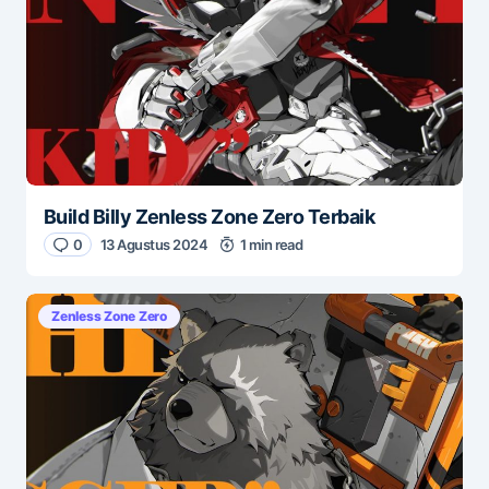
Build Billy Zenless Zone Zero Terbaik
0
13 Agustus 2024
1 min read
Zenless Zone Zero