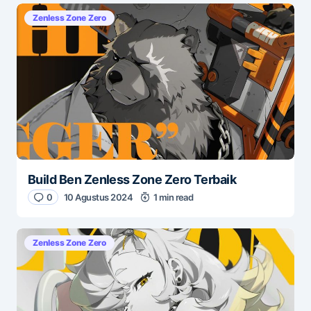
Zenless Zone Zero
Build Ben Zenless Zone Zero Terbaik
0
10 Agustus 2024
1 min read
Zenless Zone Zero