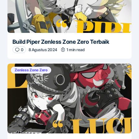
Build Piper Zenless Zone Zero Terbaik
0
8 Agustus 2024
1 min read
Zenless Zone Zero