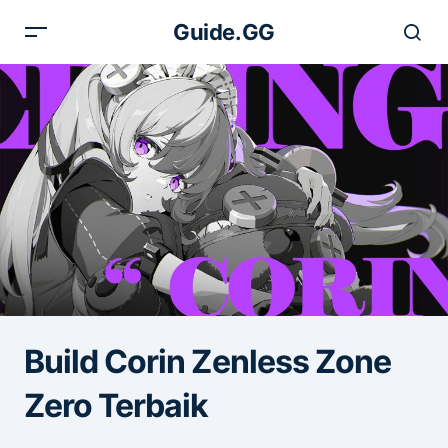
Guide.GG
Build Corin Zenless Zone
Zero Terbaik