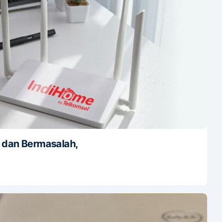
 dan Bermasalah,