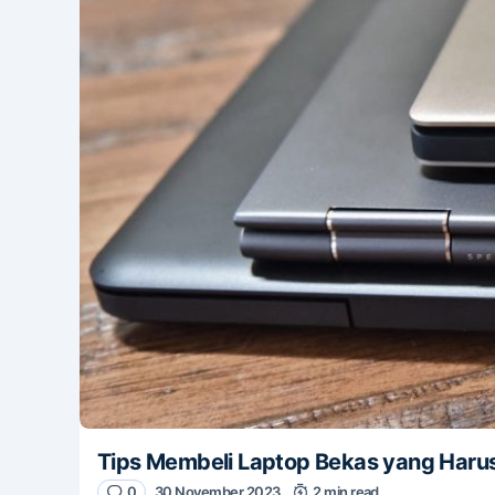
Tips Membeli Laptop Bekas yang Harus 
0
30 November 2023
2 min read