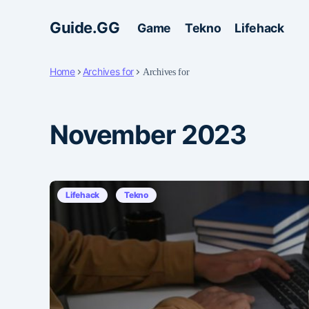
Guide.GG
Game
Tekno
Lifehack
Home
Archives for
Archives for
November 2023
Lifehack
Tekno