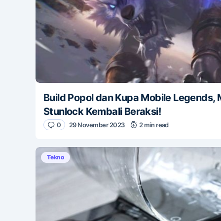
Build Popol dan Kupa Mobile Legends,
Stunlock Kembali Beraksi!
0
29 November 2023
2 min read
Tekno