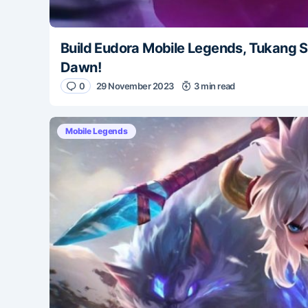
Build Eudora Mobile Legends, Tukang S
Dawn!
0
29 November 2023
3 min read
Mobile Legends