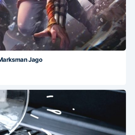
 Marksman Jago