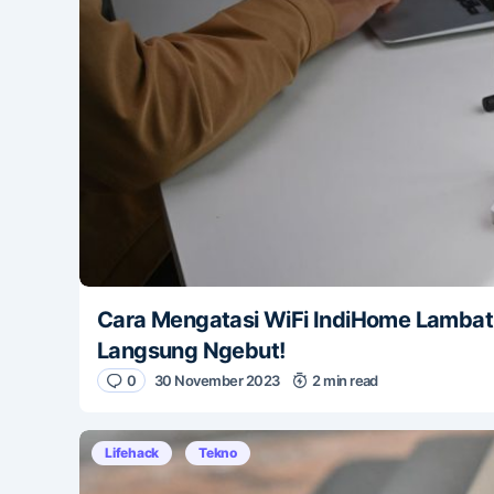
Cara Mengatasi WiFi IndiHome Lambat
Langsung Ngebut!
0
30 November 2023
2 min read
Lifehack
Tekno