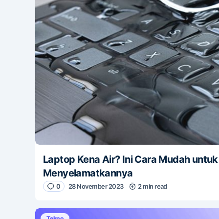
Laptop Kena Air? Ini Cara Mudah untuk
Menyelamatkannya
0
28 November 2023
2 min read
Tekno