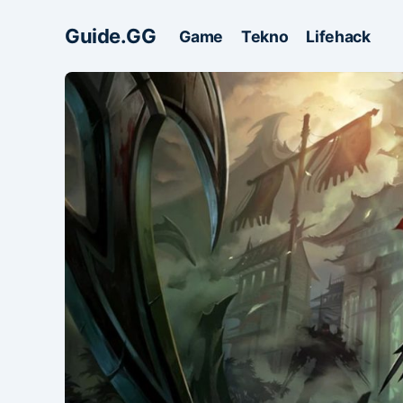
Guide.GG
Game
Tekno
Lifehack