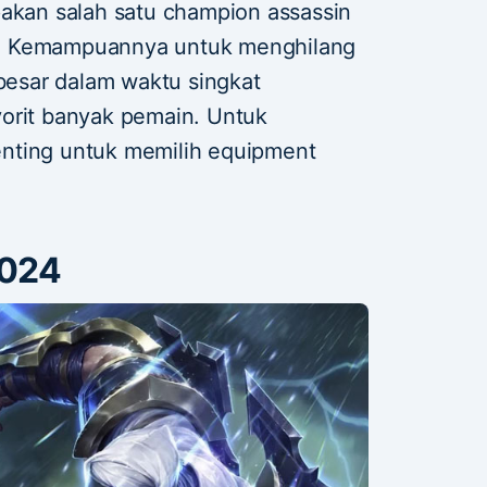
kan salah satu champion assassin
ift. Kemampuannya untuk menghilang
esar dalam waktu singkat
orit banyak pemain. Untuk
nting untuk memilih equipment
2024