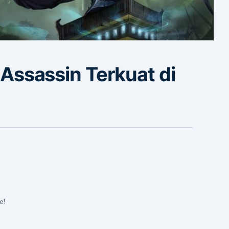
, Assassin Terkuat di
e!