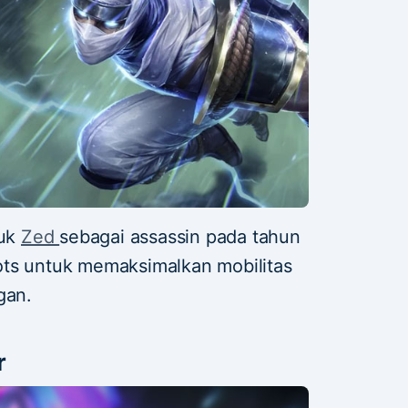
tuk
Zed
sebagai assassin pada tahun
ots untuk memaksimalkan mobilitas
gan.
r