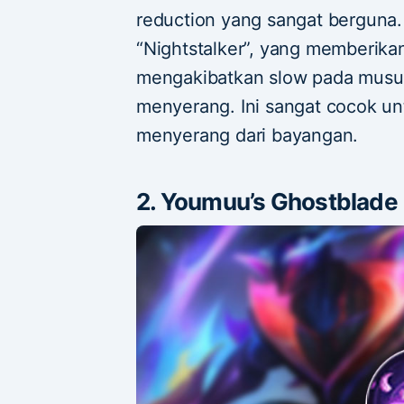
reduction yang sangat berguna.
“Nightstalker”, yang memberik
mengakibatkan slow pada musuh 
menyerang. Ini sangat cocok u
menyerang dari bayangan.
2. Youmuu’s Ghostblade