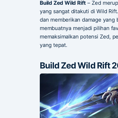
Build Zed Wild Rift
– Zed merupa
yang sangat ditakuti di Wild R
dan memberikan damage yang b
membuatnya menjadi pilihan fav
memaksimalkan potensi Zed, pe
yang tepat.
Build Zed Wild Rift 