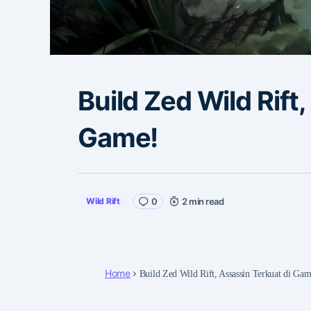
Build Zed Wild Rift
Game!
Wild Rift
0
2 min read
Home
Build Zed Wild Rift, Assassin Terkuat di Gam