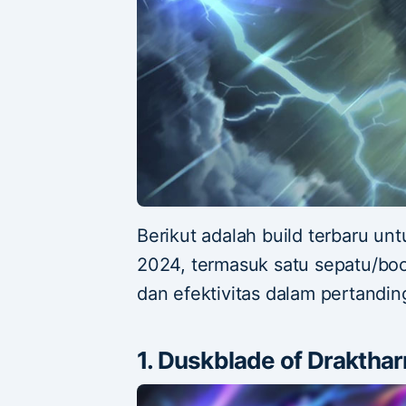
Berikut adalah build terbaru un
2024, termasuk satu sepatu/bo
dan efektivitas dalam pertandin
1. Duskblade of Drakthar