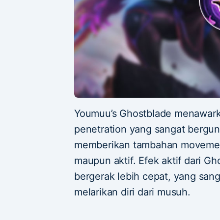
Youmuu’s Ghostblade menawark
penetration yang sangat berguna
memberikan tambahan movement
maupun aktif. Efek aktif dari 
bergerak lebih cepat, yang sang
melarikan diri dari musuh.