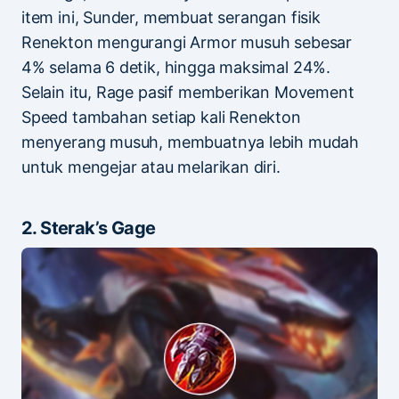
item ini, Sunder, membuat serangan fisik
Renekton mengurangi Armor musuh sebesar
4% selama 6 detik, hingga maksimal 24%.
Selain itu, Rage pasif memberikan Movement
Speed tambahan setiap kali Renekton
menyerang musuh, membuatnya lebih mudah
untuk mengejar atau melarikan diri.
2. Sterak’s Gage