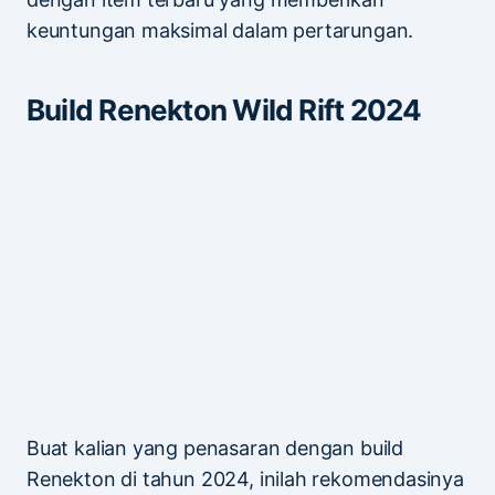
keuntungan maksimal dalam pertarungan.
Build Renekton Wild Rift 2024
Buat kalian yang penasaran dengan build
Renekton di tahun 2024, inilah rekomendasinya