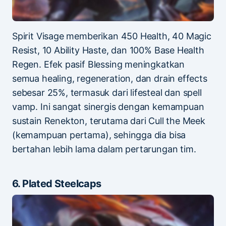
Spirit Visage memberikan 450 Health, 40 Magic
Resist, 10 Ability Haste, dan 100% Base Health
Regen. Efek pasif Blessing meningkatkan
semua healing, regeneration, dan drain effects
sebesar 25%, termasuk dari lifesteal dan spell
vamp. Ini sangat sinergis dengan kemampuan
sustain Renekton, terutama dari Cull the Meek
(kemampuan pertama), sehingga dia bisa
bertahan lebih lama dalam pertarungan tim.
6. Plated Steelcaps