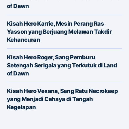
of Dawn
Kisah Hero Karrie, Mesin Perang Ras
Yasson yang Berjuang Melawan Takdir
Kehancuran
Name
*
Kisah Hero Roger, Sang Pemburu
Setengah Serigala yang Terkutuk di Land
of Dawn
E-mail
*
Kisah Hero Vexana, Sang Ratu Necrokeep
yang Menjadi Cahaya di Tengah
Save my name and e-mail in this browser for the
Kegelapan
next time I comment.
Submit Comment