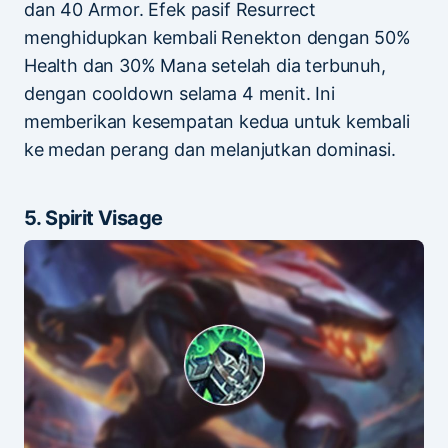
dan 40 Armor. Efek pasif Resurrect
menghidupkan kembali Renekton dengan 50%
Health dan 30% Mana setelah dia terbunuh,
dengan cooldown selama 4 menit. Ini
memberikan kesempatan kedua untuk kembali
ke medan perang dan melanjutkan dominasi.
5. Spirit Visage