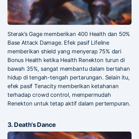
Sterak’s Gage memberikan 400 Health dan 50%
Base Attack Damage. Efek pasif Lifeline
memberikan shield yang menyerap 75% dari
Bonus Health ketika Health Renekton turun di
bawah 35%, sangat membantu dalam bertahan
hidup di tengah-tengah pertarungan. Selain itu,
efek pasif Tenacity memberikan ketahanan
terhadap crowd control, mempermudah
Renekton untuk tetap aktif dalam pertempuran.
3. Death’s Dance