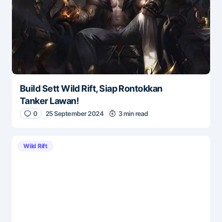
Build Sett Wild Rift, Siap Rontokkan
Tanker Lawan!
0
25 September 2024
3 min read
Wild Rift