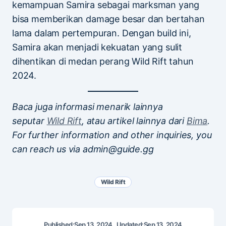
kemampuan Samira sebagai marksman yang
bisa memberikan damage besar dan bertahan
lama dalam pertempuran. Dengan build ini,
Samira akan menjadi kekuatan yang sulit
dihentikan di medan perang Wild Rift tahun
2024.
Baca juga informasi menarik lainnya
seputar
Wild Rift
, atau artikel lainnya dari
Bima
.
For further information and other inquiries, you
can reach us via admin@guide.gg
Wild Rift
Published:
Sep 13, 2024
Updated:
Sep 13, 2024