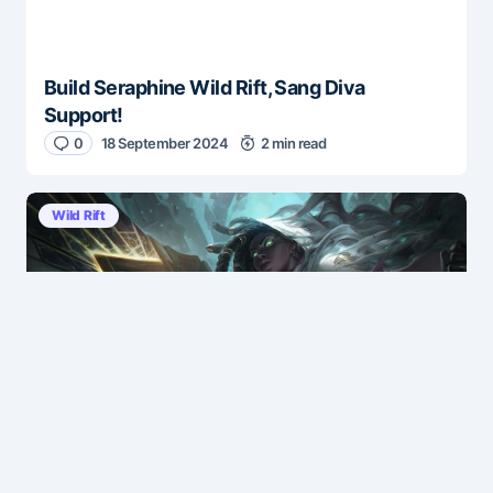
Build Seraphine Wild Rift, Sang Diva
Support!
0
18 September 2024
2 min read
Wild Rift
Build Senna Wild Rift, Relic Cannon