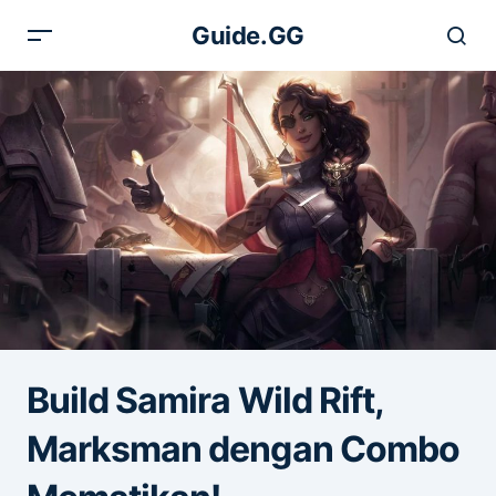
Guide.GG
Build Samira Wild Rift,
Marksman dengan Combo