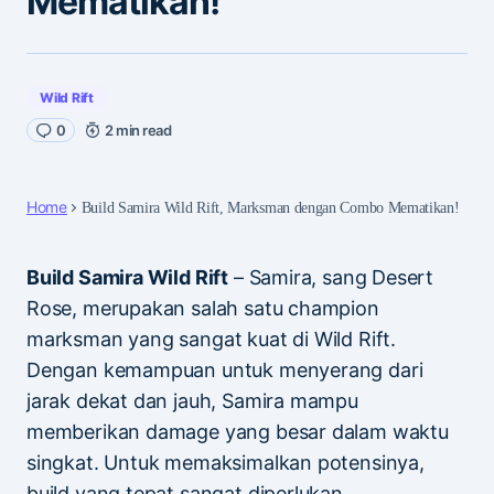
Mematikan!
Wild Rift
0
2 min read
Home
Build Samira Wild Rift, Marksman dengan Combo Mematikan!
Build Samira Wild Rift
– Samira, sang Desert
Rose, merupakan salah satu champion
marksman yang sangat kuat di Wild Rift.
Dengan kemampuan untuk menyerang dari
jarak dekat dan jauh, Samira mampu
memberikan damage yang besar dalam waktu
singkat. Untuk memaksimalkan potensinya,
build yang tepat sangat diperlukan.