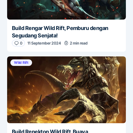
Build Rengar Wild Rift, Pemburu dengan
Segudang Senjata!
0
11 September 2024
2 min read
Wild Rift
Build Renekton Wild Rift, Buaya