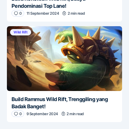
Pendominasi Top Lane!
0
11 September 2024
2 min read
Wild Rift
Build Rammus Wild Rift, Trenggiling yang
Badak Banget!
0
9 September 2024
2 min read