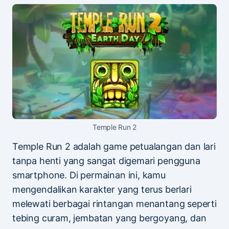
Temple Run 2
Temple Run 2 adalah game petualangan dan lari
tanpa henti yang sangat digemari pengguna
smartphone. Di permainan ini, kamu
mengendalikan karakter yang terus berlari
melewati berbagai rintangan menantang seperti
tebing curam, jembatan yang bergoyang, dan