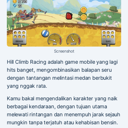
Screenshot
Hill Climb Racing adalah game mobile yang lagi
hits banget, mengombinasikan balapan seru
dengan tantangan melintasi medan berbukit
yang nggak rata.
Kamu bakal mengendalikan karakter yang naik
berbagai kendaraan, dengan tujuan utama
melewati rintangan dan menempuh jarak sejauh
mungkin tanpa terjatuh atau kehabisan bensin.