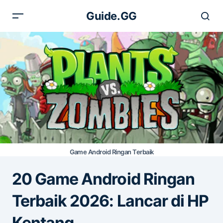
Guide.GG
Game Android Ringan Terbaik
20 Game Android Ringan
Terbaik 2026: Lancar di HP
Kentang