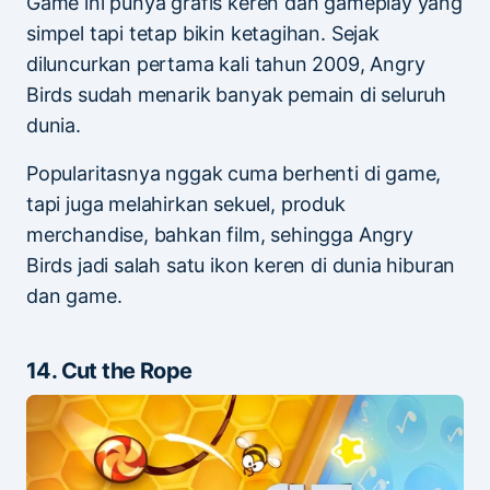
Game ini punya grafis keren dan gameplay yang
simpel tapi tetap bikin ketagihan. Sejak
diluncurkan pertama kali tahun 2009, Angry
Birds sudah menarik banyak pemain di seluruh
dunia.
Popularitasnya nggak cuma berhenti di game,
tapi juga melahirkan sekuel, produk
merchandise, bahkan film, sehingga Angry
Birds jadi salah satu ikon keren di dunia hiburan
dan game.
14. Cut the Rope