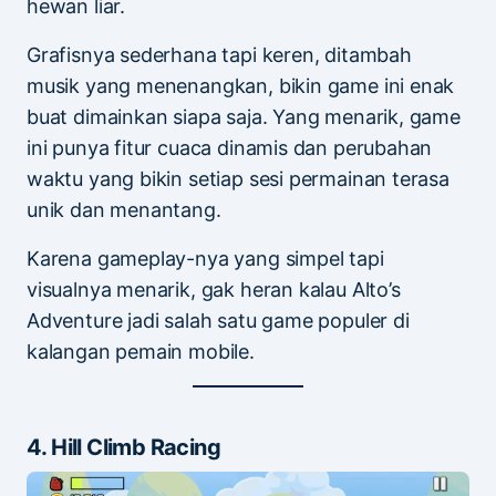
hewan liar.
Grafisnya sederhana tapi keren, ditambah
musik yang menenangkan, bikin game ini enak
buat dimainkan siapa saja. Yang menarik, game
ini punya fitur cuaca dinamis dan perubahan
waktu yang bikin setiap sesi permainan terasa
unik dan menantang.
Karena gameplay-nya yang simpel tapi
visualnya menarik, gak heran kalau Alto’s
Adventure jadi salah satu game populer di
kalangan pemain mobile.
4. Hill Climb Racing