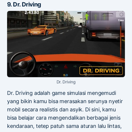
9. Dr. Driving
Dr. Driving
Dr. Driving adalah game simulasi mengemudi
yang bikin kamu bisa merasakan serunya nyetir
mobil secara realistis dan asyik. Di sini, kamu
bisa belajar cara mengendalikan berbagai jenis
kendaraan, tetep patuh sama aturan lalu lintas,