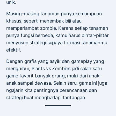
unik.
Masing-masing tanaman punya kemampuan
khusus, seperti menembak biji atau
memperlambat zombie. Karena setiap tanaman
punya fungsi berbeda, kamu harus pintar-pintar
menyusun strategi supaya formasi tanamanmu
efektif.
Dengan grafis yang asyik dan gameplay yang
menghibur, Plants vs Zombies jadi salah satu
game favorit banyak orang, mulai dari anak-
anak sampai dewasa. Selain seru, game ini juga
ngajarin kita pentingnya perencanaan dan
strategi buat menghadapi tantangan.