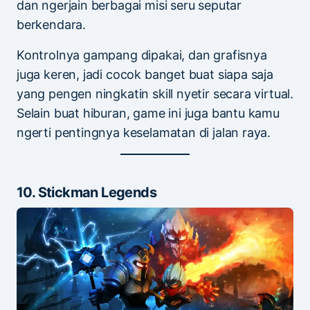
dan ngerjain berbagai misi seru seputar
berkendara.
Kontrolnya gampang dipakai, dan grafisnya
juga keren, jadi cocok banget buat siapa saja
yang pengen ningkatin skill nyetir secara virtual.
Selain buat hiburan, game ini juga bantu kamu
ngerti pentingnya keselamatan di jalan raya.
10. Stickman Legends