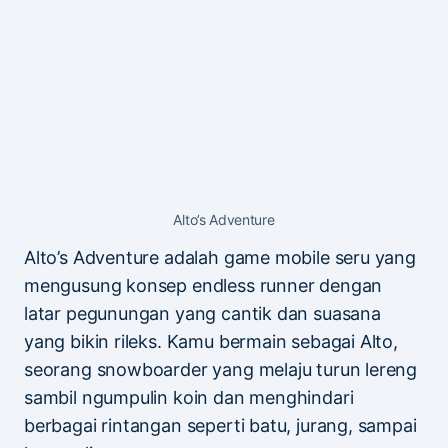
Alto’s Adventure
Alto’s Adventure adalah game mobile seru yang
mengusung konsep endless runner dengan
latar pegunungan yang cantik dan suasana
yang bikin rileks. Kamu bermain sebagai Alto,
seorang snowboarder yang melaju turun lereng
sambil ngumpulin koin dan menghindari
berbagai rintangan seperti batu, jurang, sampai