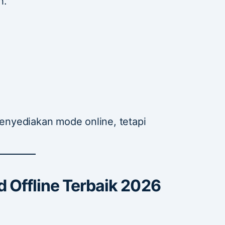
h.
nyediakan mode online, tetapi
 Offline Terbaik 2026