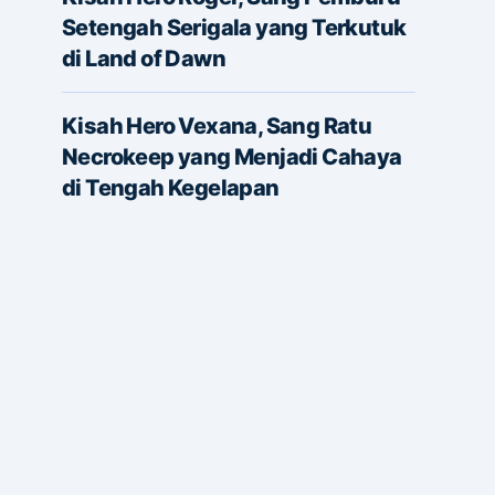
Setengah Serigala yang Terkutuk
di Land of Dawn
Kisah Hero Vexana, Sang Ratu
Necrokeep yang Menjadi Cahaya
di Tengah Kegelapan