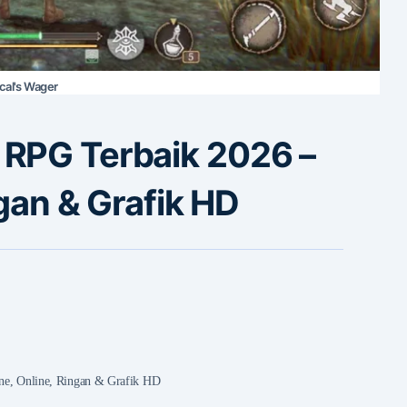
cal's Wager
RPG Terbaik 2026 –
ngan & Grafik HD
ne, Online, Ringan & Grafik HD