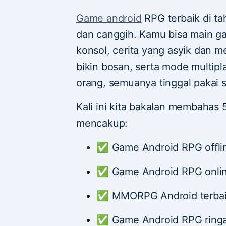
Game android
RPG terbaik di t
dan canggih. Kamu bisa main ga
konsol, cerita yang asyik dan 
bikin bosan, serta mode multip
orang, semuanya tinggal pakai 
Kali ini kita bakalan membahas
mencakup:
✅ Game Android RPG offlin
✅ Game Android RPG online
✅ MMORPG Android terba
✅ Game Android RPG rin