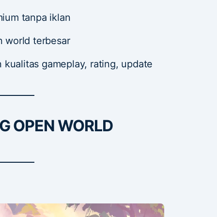
um tanpa iklan
world terbesar
kualitas gameplay, rating, update
RPG OPEN WORLD