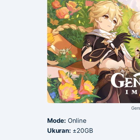
Gen
Mode:
Online
Ukuran:
±20GB