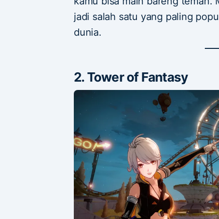
kamu bisa main bareng teman. 
jadi salah satu yang paling popu
dunia.
2. Tower of Fantasy