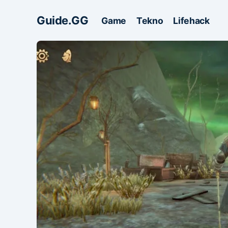
Guide.GG
Game
Tekno
Lifehack