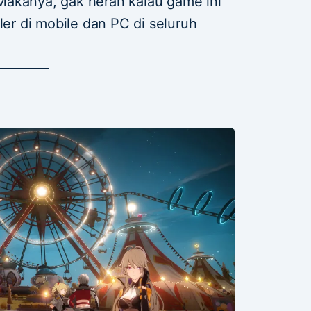
Makanya, gak heran kalau game ini
ler di mobile dan PC di seluruh