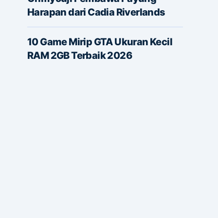
Harapan dari Cadia Riverlands
10 Game Mirip GTA Ukuran Kecil
RAM 2GB Terbaik 2026