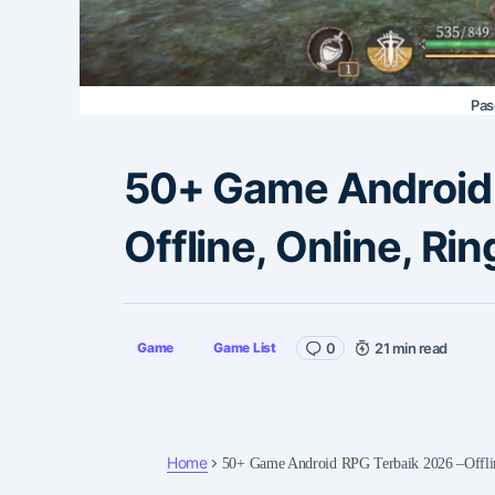
Pas
50+ Game Android 
Offline, Online, Ri
Game
Game List
0
21 min read
Home
50+ Game Android RPG Terbaik 2026 –Offli