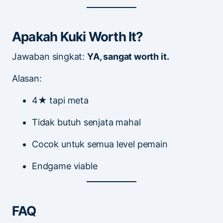
Apakah Kuki Worth It?
Jawaban singkat:
YA, sangat worth it.
Alasan:
4★ tapi meta
Tidak butuh senjata mahal
Cocok untuk semua level pemain
Endgame viable
FAQ