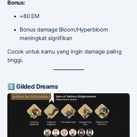
Bonus:
+80 EM
Bonus damage Bloom/Hyperbloom
meningkat signifikan
Cocok untuk kamu yang ingin damage paling
tinggi.
2️⃣ Gilded Dreams