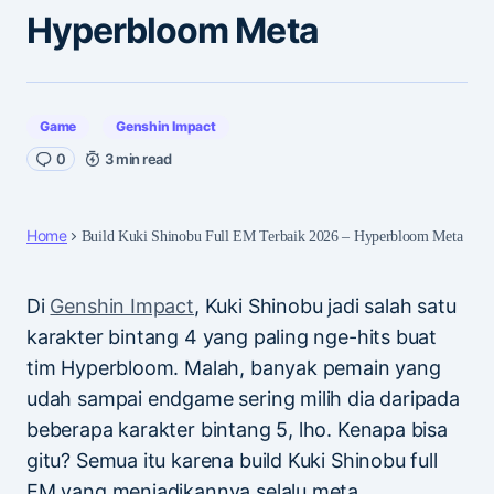
Hyperbloom Meta
Game
Genshin Impact
0
3 min read
Home
Build Kuki Shinobu Full EM Terbaik 2026 – Hyperbloom Meta
Di
Genshin Impact
, Kuki Shinobu jadi salah satu
karakter bintang 4 yang paling nge-hits buat
tim Hyperbloom. Malah, banyak pemain yang
udah sampai endgame sering milih dia daripada
beberapa karakter bintang 5, lho. Kenapa bisa
gitu? Semua itu karena build Kuki Shinobu full
EM yang menjadikannya selalu meta.