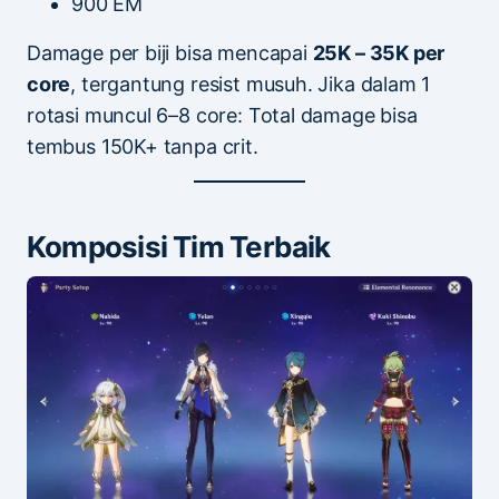
900 EM
Damage per biji bisa mencapai
25K – 35K per
core
, tergantung resist musuh. Jika dalam 1
rotasi muncul 6–8 core: Total damage bisa
tembus 150K+ tanpa crit.
Komposisi Tim Terbaik