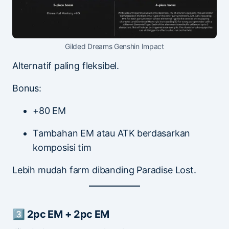
Gilded Dreams Genshin Impact
Alternatif paling fleksibel.
Bonus:
+80 EM
Tambahan EM atau ATK berdasarkan
komposisi tim
Lebih mudah farm dibanding Paradise Lost.
3️⃣ 2pc EM + 2pc EM