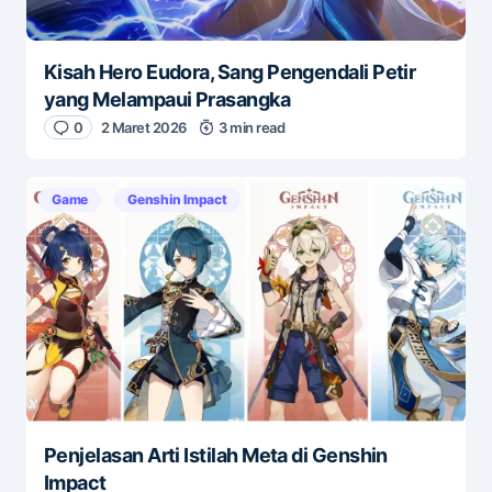
Kisah Hero Eudora, Sang Pengendali Petir
yang Melampaui Prasangka
0
2 Maret 2026
3 min read
Game
Genshin Impact
Penjelasan Arti Istilah Meta di Genshin
Impact