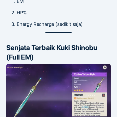
EM
HP%
Energy Recharge (sedikit saja)
Senjata Terbaik Kuki Shinobu
(Full EM)