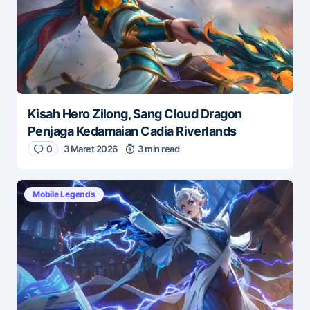
Kisah Hero Zilong, Sang Cloud Dragon
Penjaga Kedamaian Cadia Riverlands
0
3 Maret 2026
3 min read
Mobile Legends