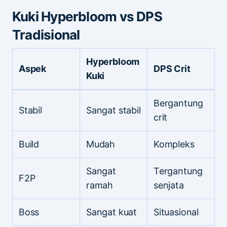
Kuki Hyperbloom vs DPS
Tradisional
Hyperbloom
Aspek
DPS Crit
Kuki
Bergantung
Stabil
Sangat stabil
crit
Build
Mudah
Kompleks
Sangat
Tergantung
F2P
ramah
senjata
Boss
Sangat kuat
Situasional