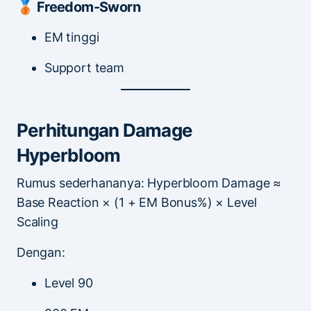
🥉 Freedom-Sworn
EM tinggi
Support team
Perhitungan Damage
Hyperbloom
Rumus sederhananya: Hyperbloom Damage ≈
Base Reaction × (1 + EM Bonus%) × Level
Scaling
Dengan:
Level 90