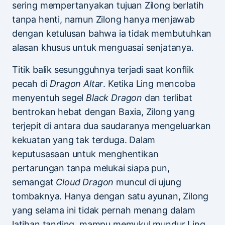
sering mempertanyakan tujuan Zilong berlatih
tanpa henti, namun Zilong hanya menjawab
dengan ketulusan bahwa ia tidak membutuhkan
alasan khusus untuk menguasai senjatanya.
Titik balik sesungguhnya terjadi saat konflik
pecah di
Dragon Altar
. Ketika Ling mencoba
menyentuh segel
Black Dragon
dan terlibat
bentrokan hebat dengan Baxia, Zilong yang
terjepit di antara dua saudaranya mengeluarkan
kekuatan yang tak terduga. Dalam
keputusasaan untuk menghentikan
pertarungan tanpa melukai siapa pun,
semangat
Cloud Dragon
muncul di ujung
tombaknya. Hanya dengan satu ayunan, Zilong
yang selama ini tidak pernah menang dalam
latihan tanding, mampu memukul mundur Ling