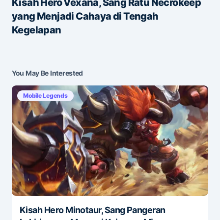
Kisah Hero Vexana, Sang Ratu Necrokeep
yang Menjadi Cahaya di Tengah
Save my name and e-mail in this browser for the
Kegelapan
next time I comment.
Submit Comment
You May Be Interested
Mobile Legends
Kisah Hero Minotaur, Sang Pangeran