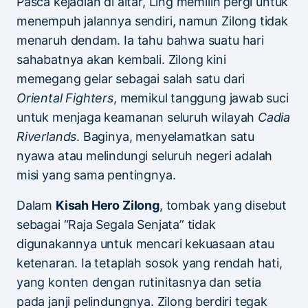
Pasca kejadian di altar, Ling memilih pergi untuk
menempuh jalannya sendiri, namun Zilong tidak
menaruh dendam. Ia tahu bahwa suatu hari
sahabatnya akan kembali. Zilong kini
memegang gelar sebagai salah satu dari
Oriental Fighters
, memikul tanggung jawab suci
untuk menjaga keamanan seluruh wilayah
Cadia
Riverlands
. Baginya, menyelamatkan satu
nyawa atau melindungi seluruh negeri adalah
misi yang sama pentingnya.
Dalam
Kisah Hero Zilong
, tombak yang disebut
sebagai “Raja Segala Senjata” tidak
digunakannya untuk mencari kekuasaan atau
ketenaran. Ia tetaplah sosok yang rendah hati,
yang konten dengan rutinitasnya dan setia
pada janji pelindungnya. Zilong berdiri tegak