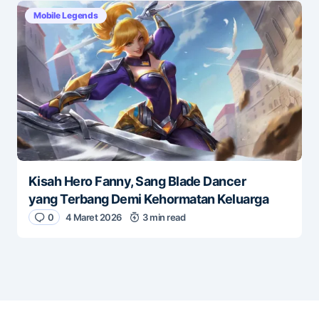
Mobile Legends
Kisah Hero Fanny, Sang Blade Dancer
yang Terbang Demi Kehormatan Keluarga
0
4 Maret 2026
3 min read