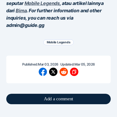
seputar
Mobile Legends
, atau artikel lainnya
dari
Bima
. For further information and other
inquiries, you can reach us via
admin@guide.gg
Mobile Legends
Published:
Mar 03, 2026
Updated:
Mar 05, 2026
Add a comment