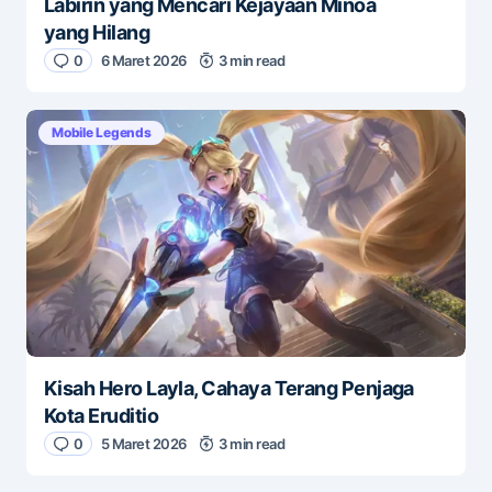
Labirin yang Mencari Kejayaan Minoa
yang Hilang
0
6 Maret 2026
3 min read
Mobile Legends
Kisah Hero Layla, Cahaya Terang Penjaga
Kota Eruditio
0
5 Maret 2026
3 min read