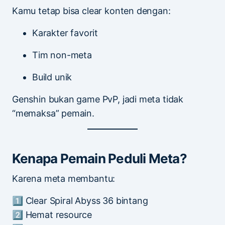
Kamu tetap bisa clear konten dengan:
Karakter favorit
Tim non-meta
Build unik
Genshin bukan game PvP, jadi meta tidak
“memaksa” pemain.
Kenapa Pemain Peduli Meta?
Karena meta membantu:
1️⃣ Clear Spiral Abyss 36 bintang
2️⃣ Hemat resource