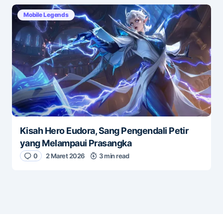
Mobile Legends
Kisah Hero Eudora, Sang Pengendali Petir
yang Melampaui Prasangka
0
2 Maret 2026
3 min read