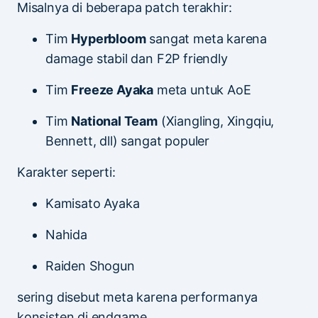
Misalnya di beberapa patch terakhir:
Tim
Hyperbloom
sangat meta karena
damage stabil dan F2P friendly
Tim
Freeze Ayaka
meta untuk AoE
Tim
National Team
(Xiangling, Xingqiu,
Bennett, dll) sangat populer
Karakter seperti:
Kamisato Ayaka
Nahida
Raiden Shogun
sering disebut meta karena performanya
konsisten di endgame.