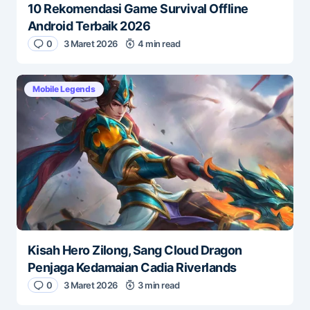
10 Rekomendasi Game Survival Offline
Android Terbaik 2026
0
3 Maret 2026
4 min read
Mobile Legends
Kisah Hero Zilong, Sang Cloud Dragon
Penjaga Kedamaian Cadia Riverlands
0
3 Maret 2026
3 min read