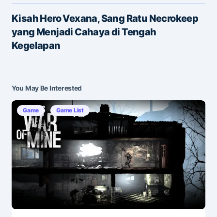
Kisah Hero Vexana, Sang Ratu Necrokeep
yang Menjadi Cahaya di Tengah
Save my name and e-mail in this browser for the
Kegelapan
next time I comment.
Submit Comment
You May Be Interested
Game
Game List