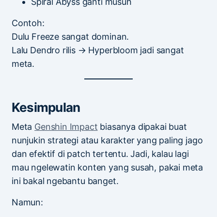
Spiral Abyss ganti musuh
Contoh:
Dulu Freeze sangat dominan.
Lalu Dendro rilis → Hyperbloom jadi sangat
meta.
Kesimpulan
Meta
Genshin Impact
biasanya dipakai buat
nunjukin strategi atau karakter yang paling jago
dan efektif di patch tertentu. Jadi, kalau lagi
mau ngelewatin konten yang susah, pakai meta
ini bakal ngebantu banget.
Namun: