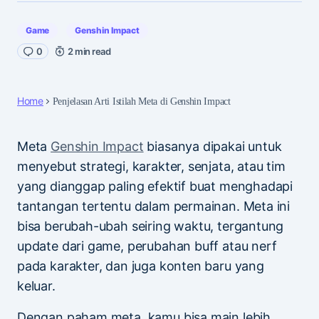
Game
Genshin Impact
0
2 min read
Home
Penjelasan Arti Istilah Meta di Genshin Impact
Meta
Genshin Impact
biasanya dipakai untuk
menyebut strategi, karakter, senjata, atau tim
yang dianggap paling efektif buat menghadapi
tantangan tertentu dalam permainan. Meta ini
bisa berubah-ubah seiring waktu, tergantung
update dari game, perubahan buff atau nerf
pada karakter, dan juga konten baru yang
keluar.
Dengan paham meta, kamu bisa main lebih