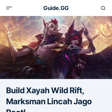
Guide.GG
Build Xayah Wild Rift,
Marksman Lincah Jago