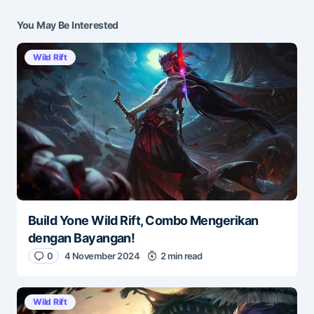
Submit Comment
You May Be Interested
Wild Rift
Build Yone Wild Rift, Combo Mengerikan
dengan Bayangan!
0
4 November 2024
2 min read
Wild Rift