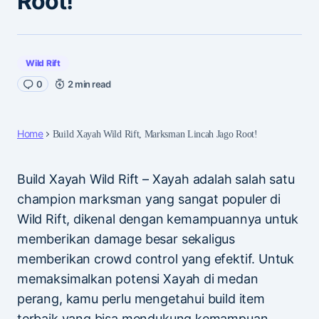
Root!
Wild Rift
0
2 min read
Home
Build Xayah Wild Rift, Marksman Lincah Jago Root!
Build Xayah Wild Rift – Xayah adalah salah satu
champion marksman yang sangat populer di
Wild Rift, dikenal dengan kemampuannya untuk
memberikan damage besar sekaligus
memberikan crowd control yang efektif. Untuk
memaksimalkan potensi Xayah di medan
perang, kamu perlu mengetahui build item
terbaik yang bisa mendukung kemampuan