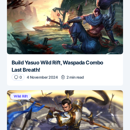
Build Yasuo Wild Rift, Waspada Combo
Last Breath!
0
4 November 2024
2 min read
Wild Rift