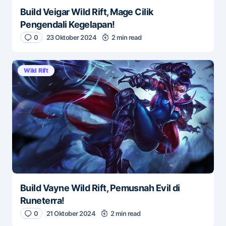
Build Veigar Wild Rift, Mage Cilik
Pengendali Kegelapan!
0
23 Oktober 2024
2 min read
Wild Rift
Build Vayne Wild Rift, Pemusnah Evil di
Runeterra!
0
21 Oktober 2024
2 min read