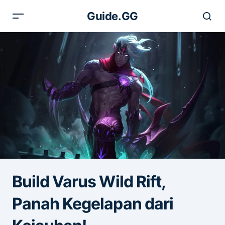
Guide.GG
Build Varus Wild Rift,
Panah Kegelapan dari