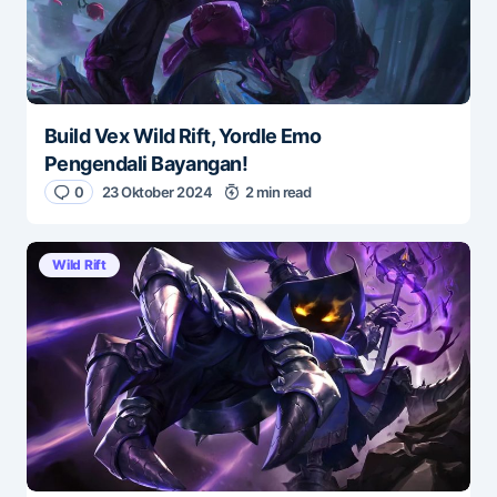
Build Vex Wild Rift, Yordle Emo
Pengendali Bayangan!
0
23 Oktober 2024
2 min read
Wild Rift