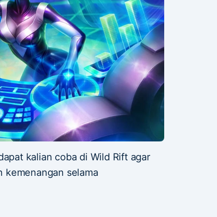
apat kalian coba di Wild Rift agar
an kemenangan selama