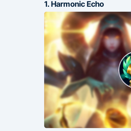
1. Harmonic Echo