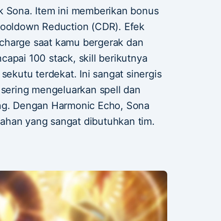
k Sona. Item ini memberikan bonus
Cooldown Reduction (CDR). Efek
charge saat kamu bergerak dan
apai 100 stack, skill berikutnya
kutu terdekat. Ini sangat sinergis
ering mengeluarkan spell dan
ang. Dengan Harmonic Echo, Sona
ahan yang sangat dibutuhkan tim.