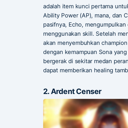
adalah item kunci pertama untu
Ability Power (AP), mana, dan 
pasifnya, Echo, mengumpulkan 
menggunakan skill. Setelah menc
akan menyembuhkan champion se
dengan kemampuan Sona yang s
bergerak di sekitar medan per
dapat memberikan healing tamb
2. Ardent Censer