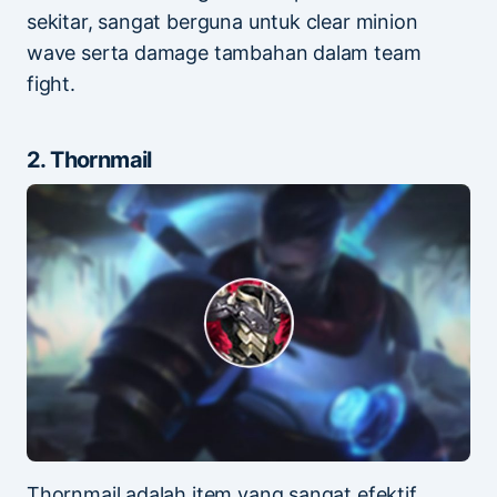
sekitar, sangat berguna untuk clear minion
wave serta damage tambahan dalam team
fight.
2. Thornmail
Thornmail adalah item yang sangat efektif