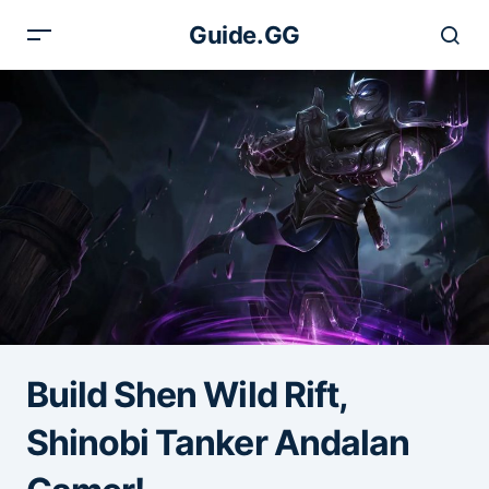
Guide.GG
Build Shen Wild Rift,
Shinobi Tanker Andalan