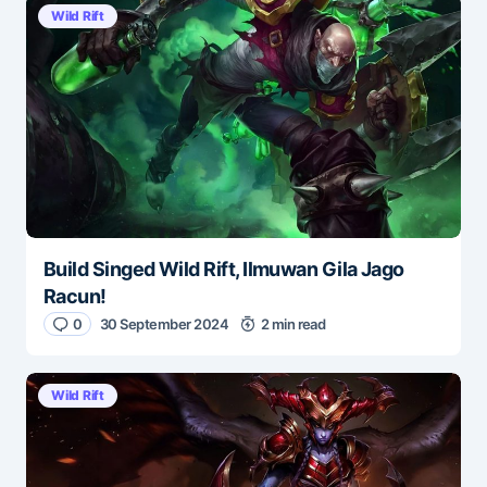
Wild Rift
Build Singed Wild Rift, Ilmuwan Gila Jago
Racun!
0
30 September 2024
2 min read
Wild Rift