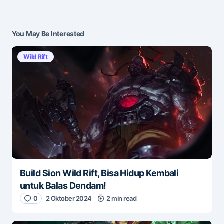
Submit Comment
You May Be Interested
Wild Rift
Build Sion Wild Rift, Bisa Hidup Kembali
untuk Balas Dendam!
0
2 Oktober 2024
2 min read