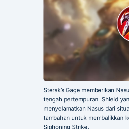
Sterak’s Gage memberikan Nasu
tengah pertempuran. Shield yang
menyelamatkan Nasus dari situ
tambahan untuk membalikkan k
Siphoning Strike.