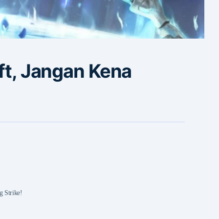
ift, Jangan Kena
g Strike!