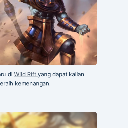
aru di
Wild Rift
yang dapat kalian
meraih kemenangan.