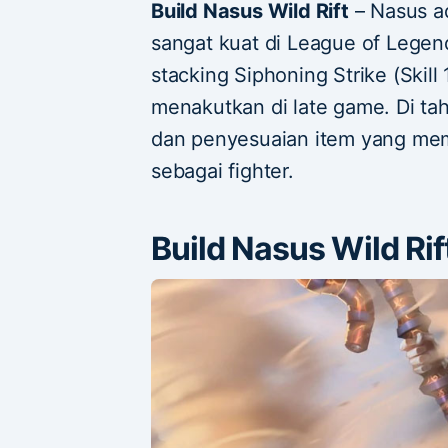
Build Nasus Wild Rift
– Nasus a
sangat kuat di League of Lege
stacking Siphoning Strike (Skill
menakutkan di late game. Di t
dan penyesuaian item yang me
sebagai fighter.
Build Nasus Wild Ri