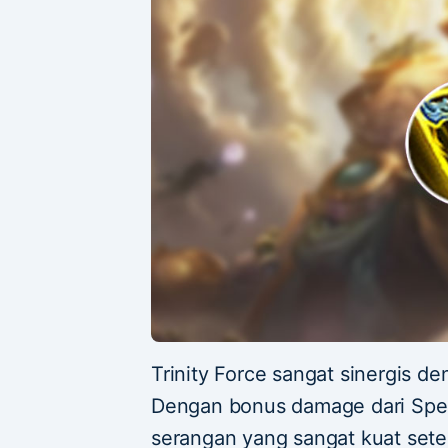
Trinity Force sangat sinergis d
Dengan bonus damage dari Spel
serangan yang sangat kuat set