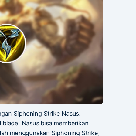
engan Siphoning Strike Nasus.
lblade, Nasus bisa memberikan
elah menggunakan Siphoning Strike,