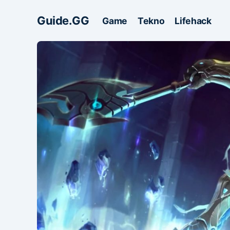
Guide.GG
Game
Tekno
Lifehack