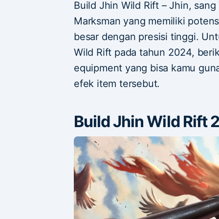
Build Jhin Wild Rift – Jhin, sang
Marksman yang memiliki poten
besar dengan presisi tinggi. Un
Wild Rift pada tahun 2024, beri
equipment yang bisa kamu guna
efek item tersebut.
Build Jhin Wild Rift