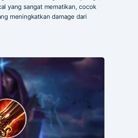
ical yang sangat mematikan, cocok
ng meningkatkan damage dari