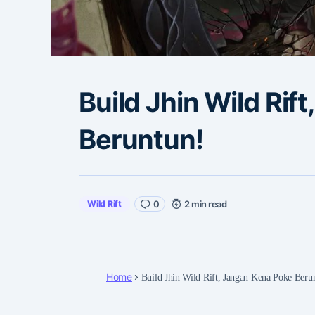
Build Jhin Wild Rif
Beruntun!
Wild Rift
0
2 min read
Home
Build Jhin Wild Rift, Jangan Kena Poke Beru