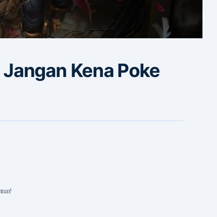
t, Jangan Kena Poke
ntun!