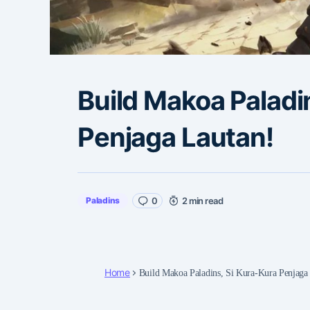
Build Makoa Paladi
Penjaga Lautan!
Paladins
0
2 min read
Home
Build Makoa Paladins, Si Kura-Kura Penjaga