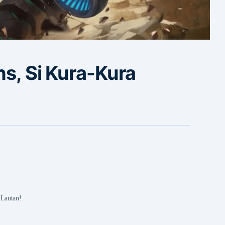
ns, Si Kura-Kura
 Lautan!