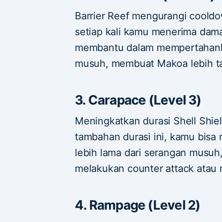
Barrier Reef mengurangi cooldo
setiap kali kamu menerima damage
membantu dalam mempertahankan
musuh, membuat Makoa lebih t
3. Carapace (Level 3)
Meningkatkan durasi Shell Shie
tambahan durasi ini, kamu bisa 
lebih lama dari serangan musu
melakukan counter attack atau 
4. Rampage (Level 2)