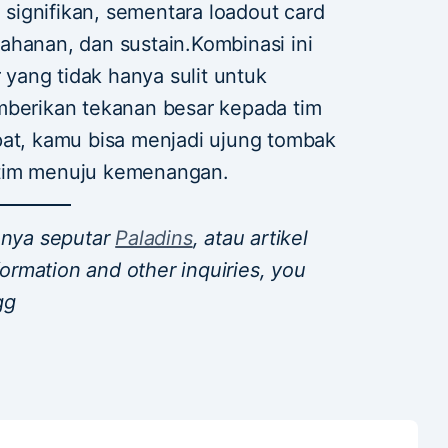
ignifikan, sementara loadout card
ahanan, dan sustain.Kombinasi ini
ang tidak hanya sulit untuk
mberikan tekanan besar kepada tim
pat, kamu bisa menjadi ujung tombak
 tim menuju kemenangan.
innya seputar
Paladins
, atau artikel
nformation and other inquiries, you
gg