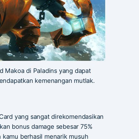
ld Makoa di Paladins yang dapat
 mendapatkan kemenangan mutlak.
 Card yang sangat direkomendasikan
rikan bonus damage sebesar 75%
h kamu berhasil menarik musuh