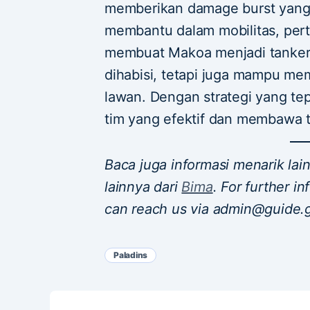
memberikan damage burst yang s
membantu dalam mobilitas, pert
membuat Makoa menjadi tanker y
dihabisi, tetapi juga mampu me
lawan. Dengan strategi yang te
tim yang efektif dan membawa
Baca juga informasi menarik la
lainnya dari
Bima
. For further i
can reach us via admin@guide.
Paladins