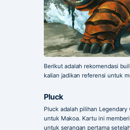
Berikut adalah rekomendasi bui
kalian jadikan referensi untuk
Pluck
Pluck adalah pilihan Legendary
untuk Makoa. Kartu ini membe
untuk serangan pertama setela