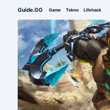
Guide.GG
Game
Tekno
Lifehack