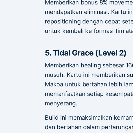
Memberikan bonus 8% movement
mendapatkan eliminasi. Kartu 
repositioning dengan cepat set
untuk kembali ke formasi tim a
5. Tidal Grace (Level 2)
Memberikan healing sebesar 16
musuh. Kartu ini memberikan s
Makoa untuk bertahan lebih la
memanfaatkan setiap kesempat
menyerang.
Build ini memaksimalkan kem
dan bertahan dalam pertarunga