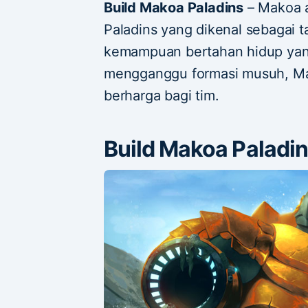
Build Makoa Paladins
– Makoa a
Paladins yang dikenal sebagai 
kemampuan bertahan hidup yang
mengganggu formasi musuh, Mak
berharga bagi tim.
Build Makoa Paladi