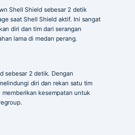
wn Shell Shield sebesar 2 detik
 saat Shell Shield aktif. Ini sangat
 diri dan tim dari serangan
ahan lama di medan perang.
ld sebesar 2 detik. Dengan
melindungi diri dan rekan satu tim
h, memberikan kesempatan untuk
regroup.