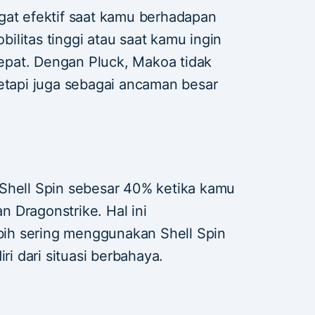
gat efektif saat kamu berhadapan
litas tinggi atau saat kamu ingin
pat. Dengan Pluck, Makoa tidak
tetapi juga sebagai ancaman besar
Shell Spin sebesar 40% ketika kamu
 Dragonstrike. Hal ini
ih sering menggunakan Shell Spin
ri dari situasi berbahaya.