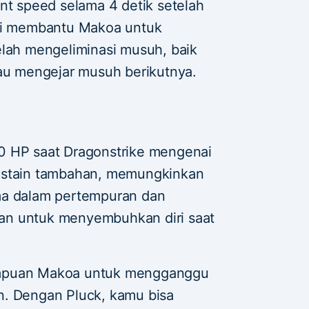
 speed selama 4 detik setelah
ini membantu Makoa untuk
elah mengeliminasi musuh, baik
tau mengejar musuh berikutnya.
0 HP saat Dragonstrike mengenai
ustain tambahan, memungkinkan
ma dalam pertempuran dan
an untuk menyembuhkan diri saat
ampuan Makoa untuk mengganggu
n. Dengan Pluck, kamu bisa