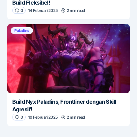
Build Fleksibel!
0
14 Februari 2025
2 min read
Paladins
Build Nyx Paladins, Frontliner dengan Skill
Agresif!
0
10 Februari 2025
2 min read