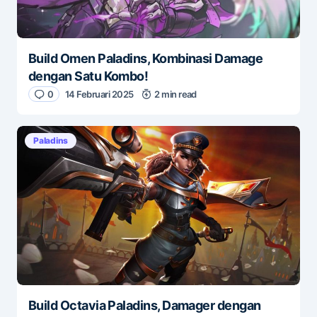
Build Omen Paladins, Kombinasi Damage
dengan Satu Kombo!
0
14 Februari 2025
2 min read
Paladins
Build Octavia Paladins, Damager dengan