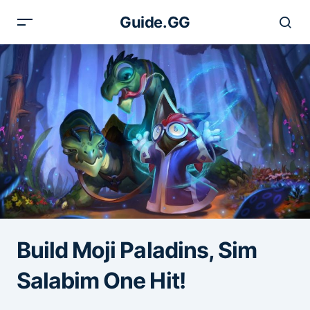
Guide.GG
Build Moji Paladins, Sim
Salabim One Hit!