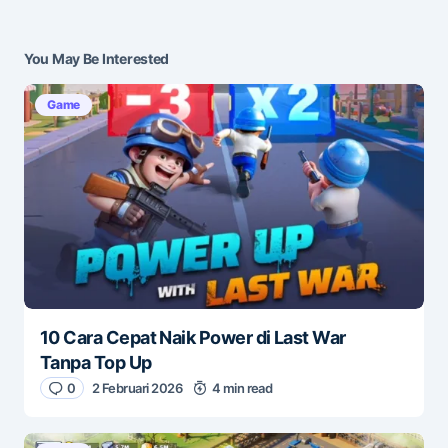
Submit Comment
You May Be Interested
Game
10 Cara Cepat Naik Power di Last War
Tanpa Top Up
0
2 Februari 2026
4 min read