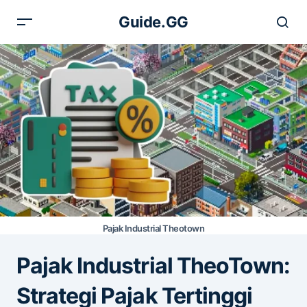
Guide.GG
Pajak Industrial Theotown
Pajak Industrial TheoTown:
Strategi Pajak Tertinggi