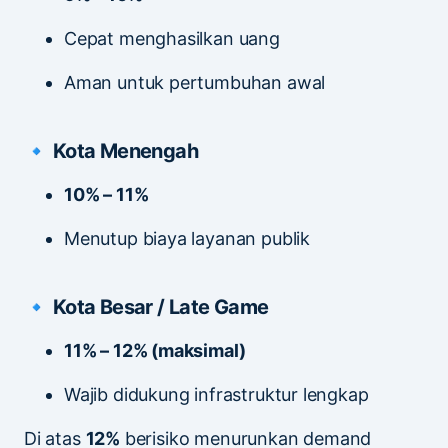
Cepat menghasilkan uang
Aman untuk pertumbuhan awal
🔹 Kota Menengah
10% – 11%
Menutup biaya layanan publik
🔹 Kota Besar / Late Game
11% – 12% (maksimal)
Wajib didukung infrastruktur lengkap
Di atas
12%
berisiko menurunkan demand