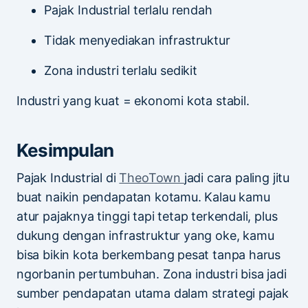
Pajak Industrial terlalu rendah
Tidak menyediakan infrastruktur
Zona industri terlalu sedikit
Industri yang kuat = ekonomi kota stabil.
Kesimpulan
Pajak Industrial di
TheoTown
jadi cara paling jitu
buat naikin pendapatan kotamu. Kalau kamu
atur pajaknya tinggi tapi tetap terkendali, plus
dukung dengan infrastruktur yang oke, kamu
bisa bikin kota berkembang pesat tanpa harus
ngorbanin pertumbuhan. Zona industri bisa jadi
sumber pendapatan utama dalam strategi pajak