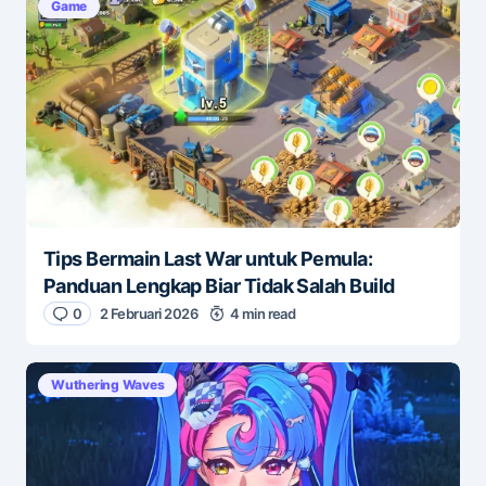
Game
Tips Bermain Last War untuk Pemula:
Panduan Lengkap Biar Tidak Salah Build
0
2 Februari 2026
4 min read
Wuthering Waves