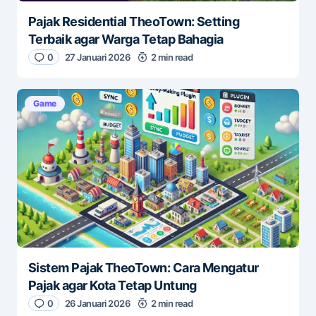
Pajak Residential TheoTown: Setting
Terbaik agar Warga Tetap Bahagia
0
27 Januari 2026
2 min read
Game
Sistem Pajak TheoTown: Cara Mengatur
Pajak agar Kota Tetap Untung
0
26 Januari 2026
2 min read