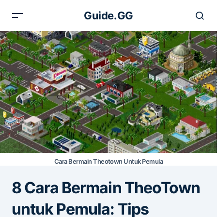
Guide.GG
Cara Bermain Theotown Untuk Pemula
8 Cara Bermain TheoTown
untuk Pemula: Tips