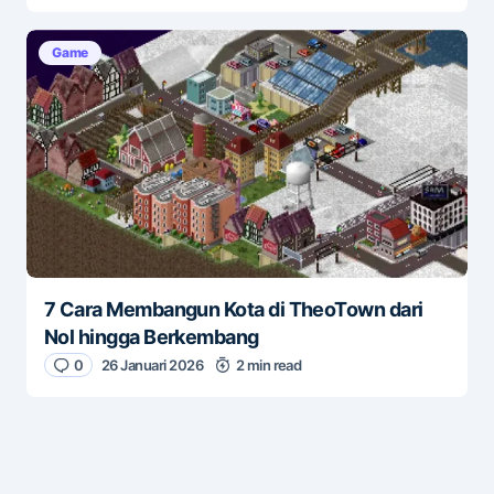
Game
7 Cara Membangun Kota di TheoTown dari
Nol hingga Berkembang
0
26 Januari 2026
2 min read