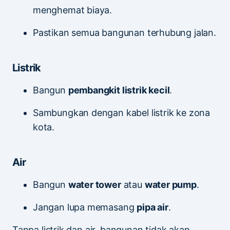
menghemat biaya.
Pastikan semua bangunan terhubung jalan.
Listrik
Bangun
pembangkit listrik kecil
.
Sambungkan dengan kabel listrik ke zona
kota.
Air
Bangun
water tower
atau
water pump
.
Jangan lupa memasang
pipa air
.
Tanpa listrik dan air, bangunan tidak akan