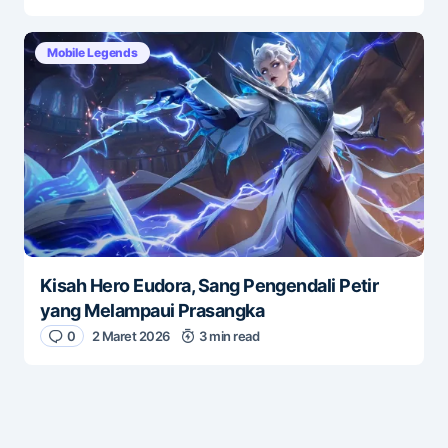
Mobile Legends
Kisah Hero Eudora, Sang Pengendali Petir
yang Melampaui Prasangka
0
2 Maret 2026
3 min read