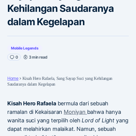
Kehilangan Saudaranya
dalam Kegelapan
Mobile Legends
0
3 min read
Home
Kisah Hero Rafaela, Sang Sayap Suci yang Kehilangan
Saudaranya dalam Kegelapan
Kisah Hero Rafaela
bermula dari sebuah
ramalan di Kekaisaran
Moniyan
bahwa hanya
wanita suci yang terpilih oleh
Lord of Light
yang
dapat melahirkan malaikat. Namun, sebuah