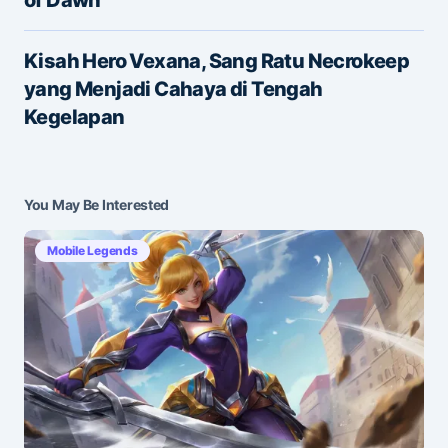
E-mail
*
Kisah Hero Vexana, Sang Ratu Necrokeep
yang Menjadi Cahaya di Tengah
Save my name and e-mail in this browser for the
Kegelapan
next time I comment.
Submit Comment
You May Be Interested
Mobile Legends