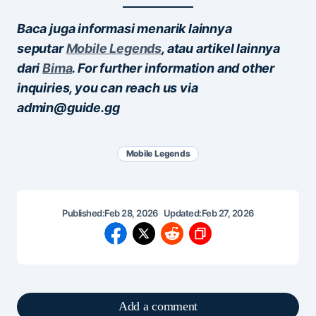
Baca juga informasi menarik lainnya
seputar
Mobile Legends
, atau artikel lainnya
dari
Bima
. For further information and other
inquiries, you can reach us via
admin@guide.gg
Mobile Legends
Published:
Feb 28, 2026
Updated:
Feb 27, 2026
Add a comment