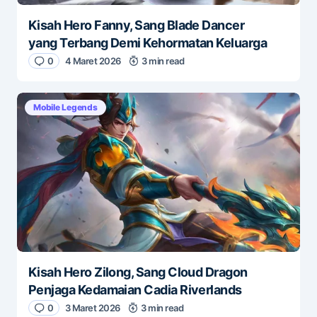
Kisah Hero Fanny, Sang Blade Dancer
yang Terbang Demi Kehormatan Keluarga
0
4 Maret 2026
3 min read
Mobile Legends
Kisah Hero Zilong, Sang Cloud Dragon
Penjaga Kedamaian Cadia Riverlands
0
3 Maret 2026
3 min read