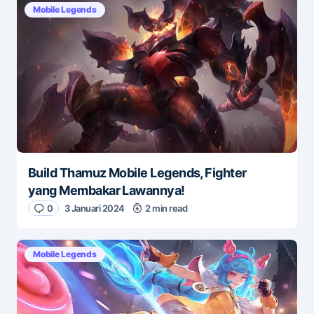
Mobile Legends
Build Thamuz Mobile Legends, Fighter
yang Membakar Lawannya!
0
3 Januari 2024
2 min read
Mobile Legends