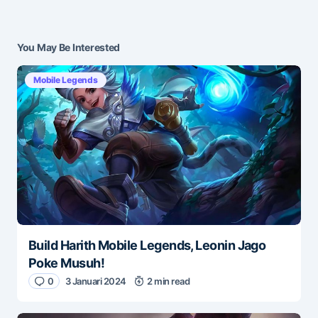
Submit Comment
You May Be Interested
Mobile Legends
Build Harith Mobile Legends, Leonin Jago
Poke Musuh!
0
3 Januari 2024
2 min read