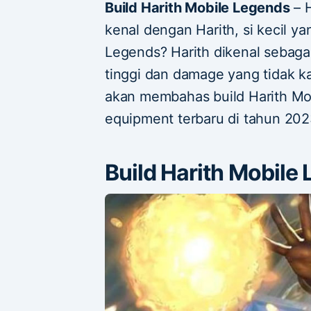
Build Harith Mobile Legends
– H
kenal dengan Harith, si kecil y
Legends? Harith dikenal sebaga
tinggi dan damage yang tidak kal
akan membahas build Harith M
equipment terbaru di tahun 202
Build Harith Mobile