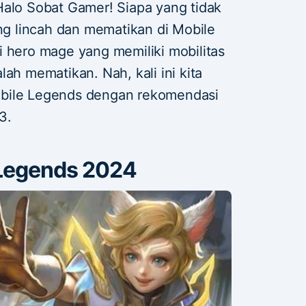
alo Sobat Gamer! Siapa yang tidak
ang lincah dan mematikan di Mobile
i hero mage yang memiliki mobilitas
ah mematikan. Nah, kali ini kita
obile Legends dengan rekomendasi
3.
 Legends 2024