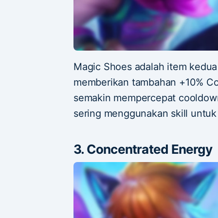
Magic Shoes adalah item kedua 
memberikan tambahan +10% Co
semakin mempercepat cooldown s
sering menggunakan skill untu
3. Concentrated Energy