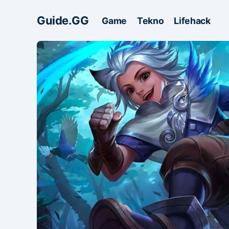
Guide.GG
Game
Tekno
Lifehack