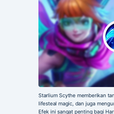
Starlium Scythe memberikan ta
lifesteal magic, dan juga mengu
Efek ini sangat penting bagi Ha