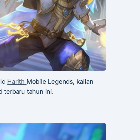
ild
Harith
Mobile Legends, kalian
 terbaru tahun ini.