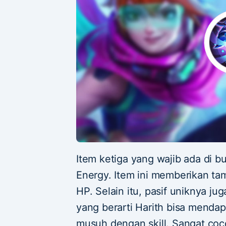
Item ketiga yang wajib ada di b
Energy. Item ini memberikan t
HP. Selain itu, pasif uniknya j
yang berarti Harith bisa menda
musuh dengan skill. Sangat coc