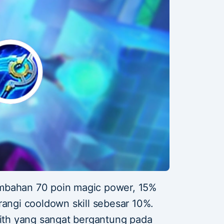
mbahan 70 poin magic power, 15%
rangi cooldown skill sebesar 10%.
rith yang sangat bergantung pada