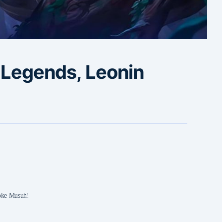
e Legends, Leonin
oke Musuh!