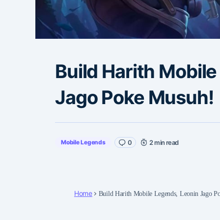
Build Harith Mobil
Jago Poke Musuh!
Mobile Legends
0
2 min read
Home
Build Harith Mobile Legends, Leonin Jago P