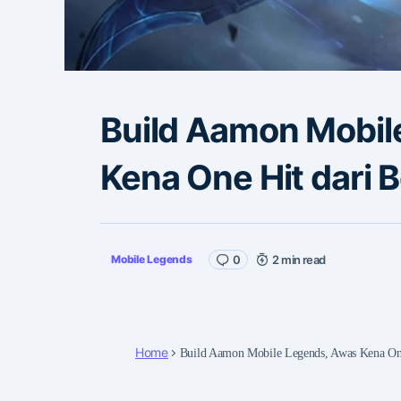
Build Aamon Mobil
Kena One Hit dari 
Mobile Legends
0
2 min read
Home
Build Aamon Mobile Legends, Awas Kena One