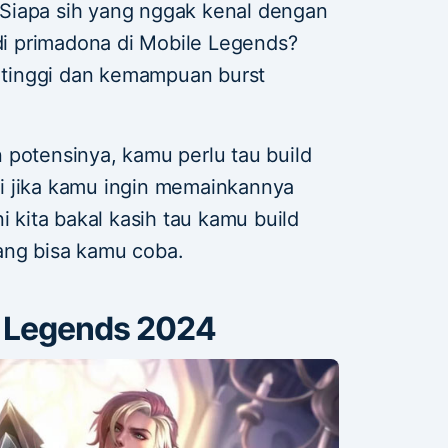
 Siapa sih yang nggak kenal dengan
i primadona di Mobile Legends?
s tinggi dan kemampuan burst
 potensinya, kamu perlu tau build
i jika kamu ingin memainkannya
i kita bakal kasih tau kamu build
ang bisa kamu coba.
e Legends 2024