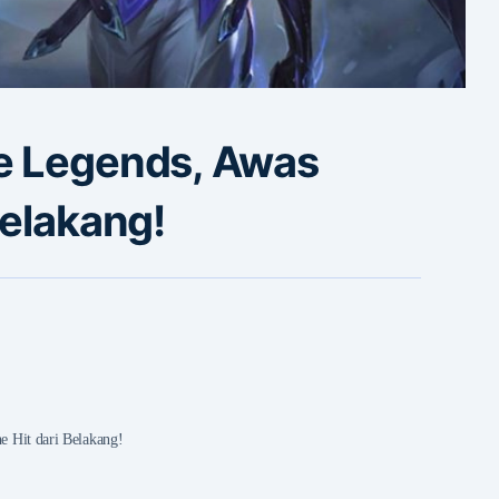
e Legends, Awas
Belakang!
 Hit dari Belakang!