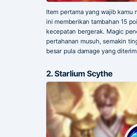
Item pertama yang wajib kamu m
ini memberikan tambahan 15 poi
kecepatan bergerak. Magic pe
pertahanan musuh, semakin tin
besar pula damage yang diteri
2. Starlium Scythe