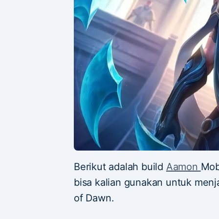
Berikut adalah build
Aamon
Mob
bisa kalian gunakan untuk menj
of Dawn.