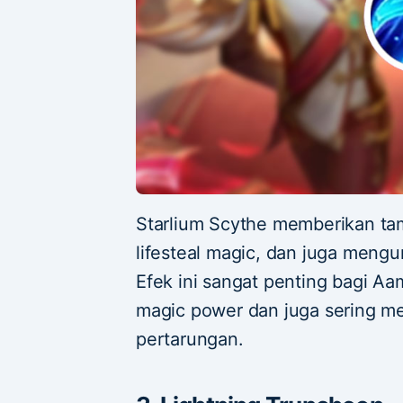
Starlium Scythe memberikan ta
lifesteal magic, dan juga mengu
Efek ini sangat penting bagi A
magic power dan juga sering m
pertarungan.