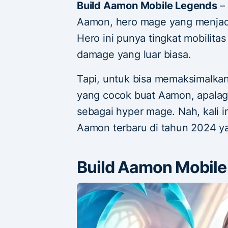
Build Aamon Mobile Legends
–
Aamon, hero mage yang menjad
Hero ini punya tingkat mobilita
damage yang luar biasa.
Tapi, untuk bisa memaksimalkan
yang cocok buat Aamon, apalag
sebagai hyper mage. Nah, kali in
Aamon terbaru di tahun 2024 y
Build Aamon Mobil