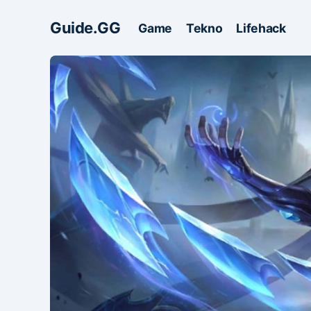
Guide.GG
Game
Tekno
Lifehack