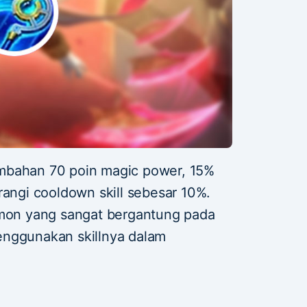
mbahan 70 poin magic power, 15%
rangi cooldown skill sebesar 10%.
amon yang sangat bergantung pada
enggunakan skillnya dalam