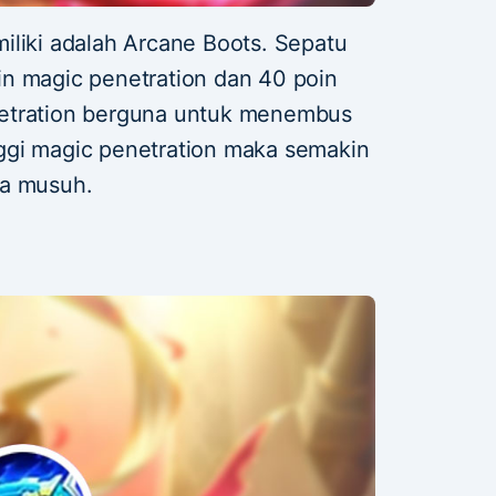
iliki adalah Arcane Boots. Sepatu
n magic penetration dan 40 poin
netration berguna untuk menembus
ggi magic penetration maka semakin
ma musuh.