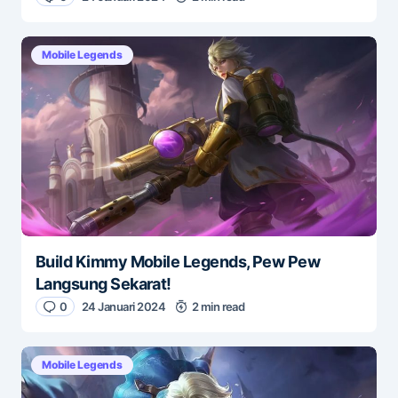
Mobile Legends
Build Kimmy Mobile Legends, Pew Pew
Langsung Sekarat!
0
24 Januari 2024
2 min read
Mobile Legends