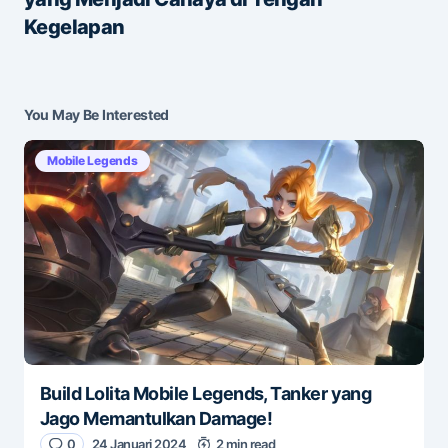
Save my name and e-mail in this browser for the
Kegelapan
next time I comment.
Submit Comment
You May Be Interested
Mobile Legends
Build Lolita Mobile Legends, Tanker yang
Jago Memantulkan Damage!
0
24 Januari 2024
2 min read