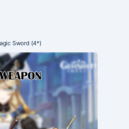
agic Sword (4*)