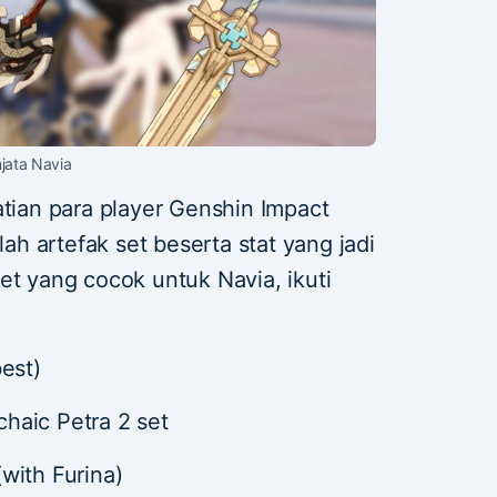
jata Navia
atian para player Genshin Impact
h artefak set beserta stat yang jadi
et yang cocok untuk Navia, ikuti
est)
rchaic Petra 2 set
with Furina)