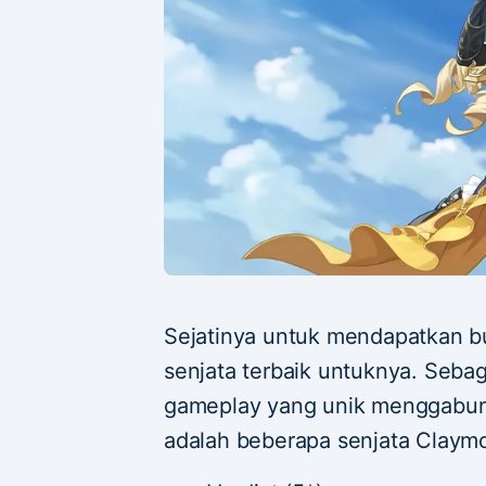
Sejatinya untuk mendapatkan bui
senjata terbaik untuknya. Sebag
gameplay yang unik menggabun
adalah beberapa senjata Claym