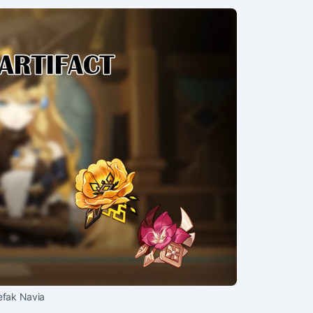
efak Navia