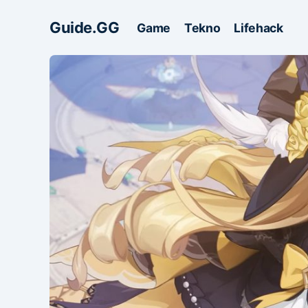
Guide.GG
Game
Tekno
Lifehack