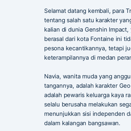
Selamat datang kembali, para Tr
tentang salah satu karakter yan
kalian di dunia Genshin Impact,
berasal dari kota Fontaine ini t
pesona kecantikannya, tetapi j
keterampilannya di medan pera
Navia, wanita muda yang anggu
tangannya, adalah karakter Geo
adalah pewaris keluarga kaya ra
selalu berusaha melakukan sega
menunjukkan sisi independen da
dalam kalangan bangsawan.