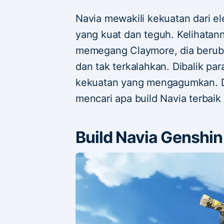
Navia mewakili kekuatan dari 
yang kuat dan teguh. Kelihatan
memegang Claymore, dia berub
dan tak terkalahkan. Dibalik pa
kekuatan yang mengagumkan. De
mencari apa build Navia terbaik
Build Navia Genshin