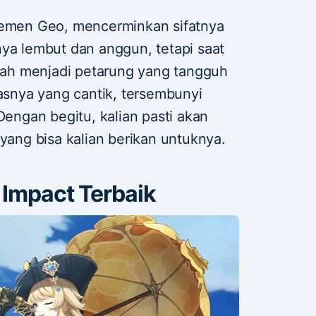
elemen Geo, mencerminkan sifatnya
nya lembut dan anggun, tetapi saat
ah menjadi petarung yang tangguh
rasnya yang cantik, tersembunyi
ngan begitu, kalian pasti akan
 yang bisa kalian berikan untuknya.
 Impact Terbaik