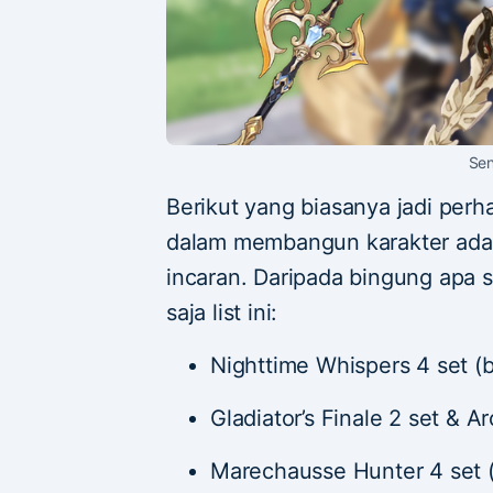
Sen
Berikut yang biasanya jadi perh
dalam membangun karakter adala
incaran. Daripada bingung apa s
saja list ini:
Nighttime Whispers 4 set (b
Gladiator’s Finale 2 set & A
Marechausse Hunter 4 set (