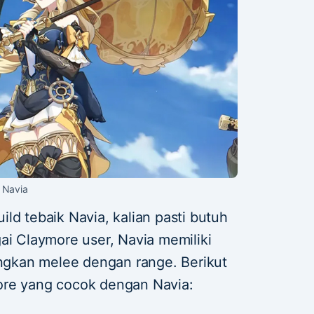
Navia
ld tebaik Navia, kalian pasti butuh
ai Claymore user, Navia memiliki
gkan melee dengan range. Berikut
ore yang cocok dengan Navia: