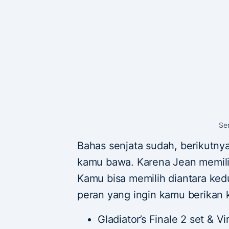
Se
Bahas senjata sudah, berikutnya
kamu bawa. Karena Jean memilik
Kamu bisa memilih diantara ked
peran yang ingin kamu berikan 
Gladiator’s Finale 2 set & 