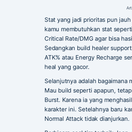
Ar
Stat yang jadi prioritas pun ja
kamu membutuhkan stat seper
Critical Rate/DMG agar bisa ha
Sedangkan build healer suppor
ATK% atau Energy Recharge sert
heal yang gacor.
Selanjutnya adalah bagaimana m
Mau build seperti apapun, tetap
Burst. Karena ia yang menghasi
karakter ini. Setelahnya baru k
Normal Attack tidak dianjurkan.