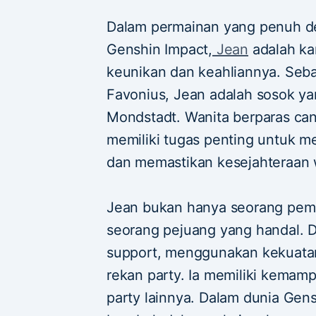
Dalam permainan yang penuh de
Genshin Impact,
Jean
adalah ka
keunikan dan keahliannya. Seba
Favonius, Jean adalah sosok ya
Mondstadt. Wanita berparas cant
memiliki tugas penting untuk m
dan memastikan kesejahteraan 
Jean bukan hanya seorang pemi
seorang pejuang yang handal. D
support, menggunakan kekuata
rekan party. Ia memiliki kem
party lainnya. Dalam dunia Gen