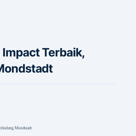
 Impact Terbaik,
 Mondstadt
Pelindung Mondstadt