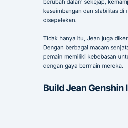
berubah dalam sekejap, kemam
keseimbangan dan stabilitas di 
disepelekan.
Tidak hanya itu, Jean juga dike
Dengan berbagai macam senjata
pemain memiliki kebebasan unt
dengan gaya bermain mereka.
Build Jean Genshin 