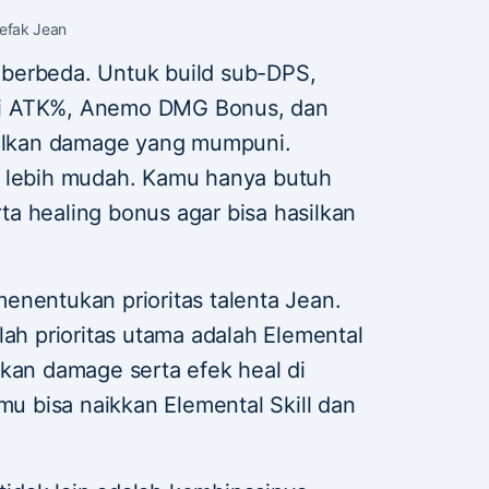
tefak Jean
uh berbeda. Untuk build sub-DPS,
ti ATK%, Anemo DMG Bonus, dan
silkan damage yang mumpuni.
t lebih mudah. Kamu hanya butuh
a healing bonus agar bisa hasilkan
enentukan prioritas talenta Jean.
lah prioritas utama adalah Elemental
lkan damage serta efek heal di
amu bisa naikkan Elemental Skill dan