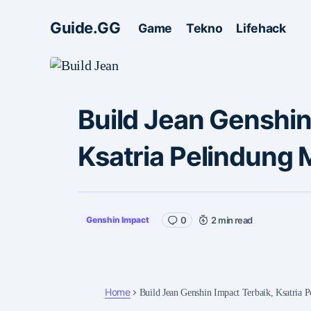
Guide.GG
Game
Tekno
Lifehack
Build Jean Genshin
Ksatria Pelindung
Genshin Impact
0
2 min read
Home
Build Jean Genshin Impact Terbaik, Ksatria 