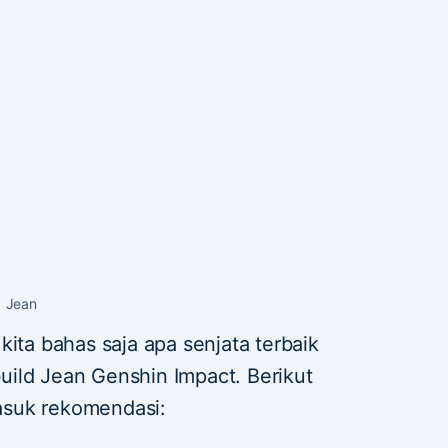
Jean
kita bahas saja apa senjata terbaik
ild Jean Genshin Impact. Berikut
asuk rekomendasi: