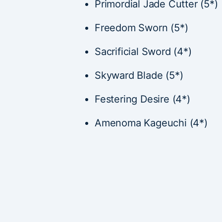
Primordial Jade Cutter (5*)
Freedom Sworn (5*)
Sacrificial Sword (4*)
Skyward Blade (5*)
Festering Desire (4*)
Amenoma Kageuchi (4*)