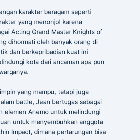
ngan karakter beragam seperti
rakter yang menonjol karena
gai Acting Grand Master Knights of
ng dihormati oleh banyak orang di
ik dan berkepribadian kuat ini
elindungi kota dari ancaman apa pun
warganya.
mpin yang mampu, tetapi juga
alam battle, Jean bertugas sebagai
n elemen Anemo untuk melindungi
ampuan untuk menyembuhkan anggota
shin Impact, dimana pertarungan bisa