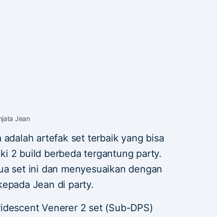
njata Jean
 adalah artefak set terbaik yang bisa
i 2 build berbeda tergantung party.
ua set ini dan menyesuaikan dengan
kepada Jean di party.
Viridescent Venerer 2 set (Sub-DPS)