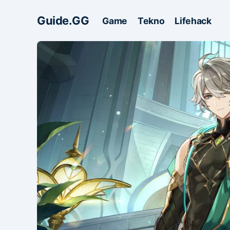
Guide.GG
Game
Tekno
Lifehack