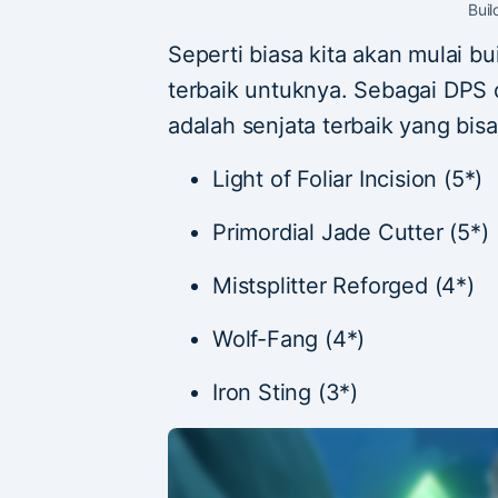
Buil
Seperti biasa kita akan mulai bu
terbaik untuknya. Sebagai DPS
adalah senjata terbaik yang bis
Light of Foliar Incision (5*)
Primordial Jade Cutter (5*)
Mistsplitter Reforged (4*)
Wolf-Fang (4*)
Iron Sting (3*)