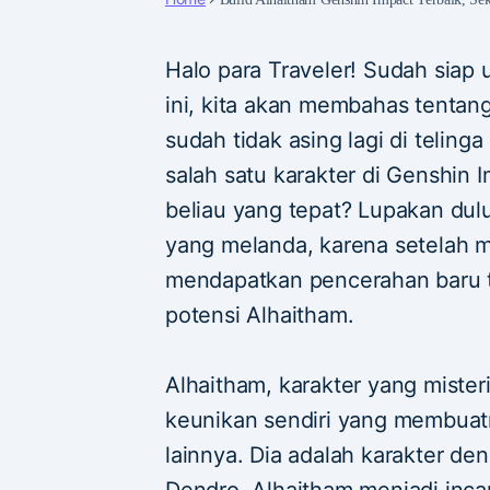
Halo para Traveler! Sudah siap u
ini, kita akan membahas tentan
sudah tidak asing lagi di telinga
salah satu karakter di Genshin 
beliau yang tepat? Lupakan du
yang melanda, karena setelah me
mendapatkan pencerahan baru 
potensi Alhaitham.
Alhaitham, karakter yang misteri
keunikan sendiri yang membuatn
lainnya. Dia adalah karakter d
Dendro, Alhaitham menjadi inca