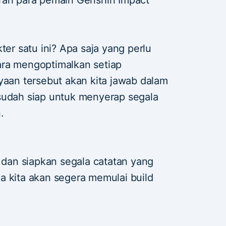
ter satu ini? Apa saja yang perlu
ara mengoptimalkan setiap
an tersebut akan kita jawab dalam
an sudah siap untuk menyerap segala
.
n dan siapkan segala catatan yang
a kita akan segera memulai build