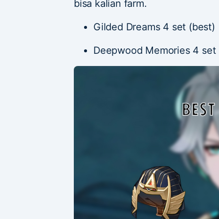
bisa kalian farm.
Gilded Dreams 4 set (best)
Deepwood Memories 4 set