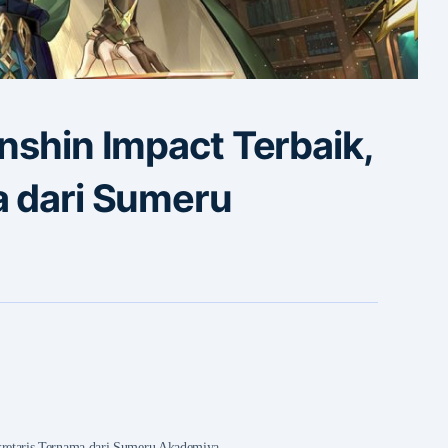
nshin Impact Terbaik,
a dari Sumeru
kretaris Ternama dari Sumeru Akademiya