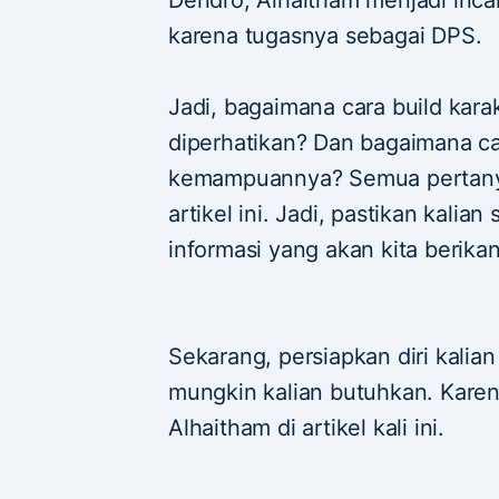
karena tugasnya sebagai DPS.
Jadi, bagaimana cara build karak
diperhatikan? Dan bagaimana c
kemampuannya? Semua pertanya
artikel ini. Jadi, pastikan kali
informasi yang akan kita berikan
Sekarang, persiapkan diri kalia
mungkin kalian butuhkan. Karen
Alhaitham di artikel kali ini.