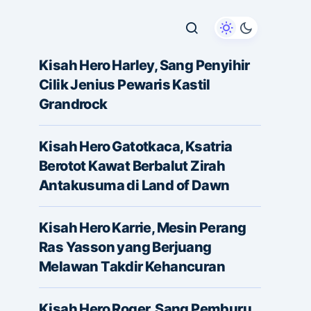
Kisah Hero Harley, Sang Penyihir
Cilik Jenius Pewaris Kastil
Grandrock
Kisah Hero Gatotkaca, Ksatria
Berotot Kawat Berbalut Zirah
Antakusuma di Land of Dawn
Kisah Hero Karrie, Mesin Perang
Ras Yasson yang Berjuang
Melawan Takdir Kehancuran
Kisah Hero Roger, Sang Pemburu