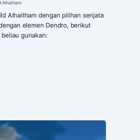
d Alhaitham
ild Alhaitham dengan pilihan senjata
 dengan elemen Dendro, berikut
a beliau gunakan: