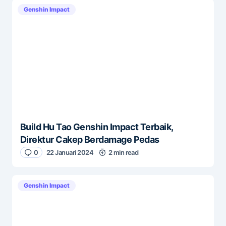
Genshin Impact
Build Hu Tao Genshin Impact Terbaik,
Direktur Cakep Berdamage Pedas
0
22 Januari 2024
2 min read
Genshin Impact