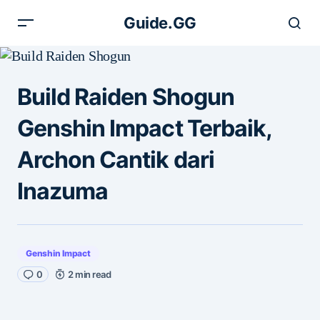
Guide.GG
Build Raiden Shogun
Genshin Impact Terbaik,
Archon Cantik dari
Inazuma
Genshin Impact
0
2 min read