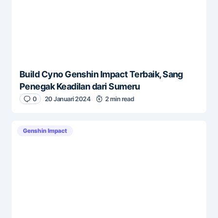
Build Cyno Genshin Impact Terbaik, Sang
Penegak Keadilan dari Sumeru
0
20 Januari 2024
2 min read
Genshin Impact