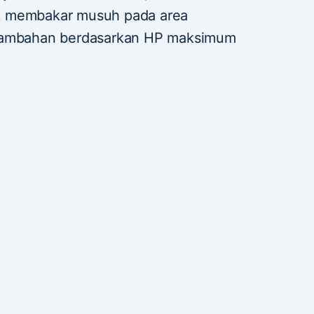
k membakar musuh pada area
 tambahan berdasarkan HP maksimum