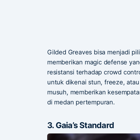
Gilded Greaves bisa menjadi pil
memberikan magic defense yang
resistansi terhadap crowd contro
untuk dikenai stun, freeze, ata
musuh, memberikan kesempatan 
di medan pertempuran.
3. Gaia’s Standard