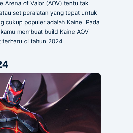
 Arena of Valor (AOV) tentu tak
tau set peralatan yang tepat untuk
ng cukup populer adalah Kaine. Pada
tu kamu membuat build Kaine AOV
terbaru di tahun 2024.
24