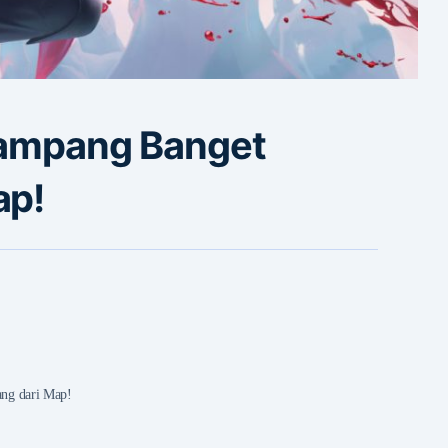
Gampang Banget
ap!
ng dari Map!