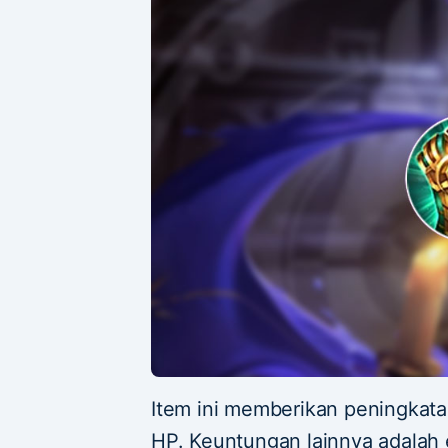
Item ini memberikan peningkat
HP. Keuntungan lainnya adalah 