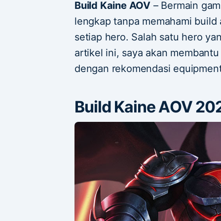
Build Kaine AOV
– Bermain game
lengkap tanpa memahami build a
setiap hero. Salah satu hero ya
artikel ini, saya akan memban
dengan rekomendasi equipment 
Build Kaine AOV 20