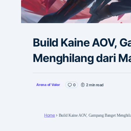
Build Kaine AOV, 
Menghilang dari M
Arena of Valor
0
2 min read
Home
Build Kaine AOV, Gampang Banget Menghila