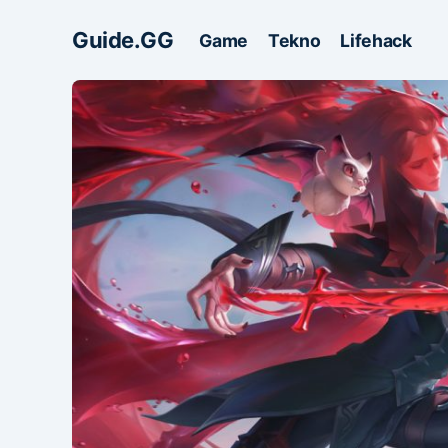
Guide.GG
Game
Tekno
Lifehack