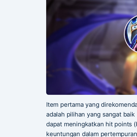
Item pertama yang direkomendas
adalah pilihan yang sangat bai
dapat meningkatkan hit points 
keuntungan dalam pertempuran j