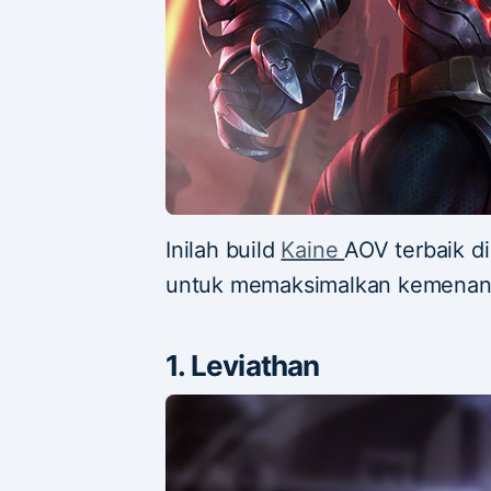
Inilah build
Kaine
AOV terbaik di
untuk memaksimalkan kemenanga
1. Leviathan