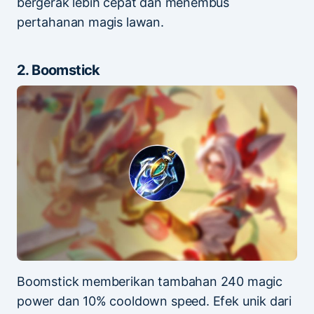
bergerak lebih cepat dan menembus
pertahanan magis lawan.
2. Boomstick
Boomstick memberikan tambahan 240 magic
power dan 10% cooldown speed. Efek unik dari