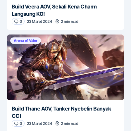
Build Veera AOV, Sekali Kena Charm
Langsung KO!
0
23 Maret 2024
2 min read
Arena of Valor
Build Thane AOV, Tanker Nyebelin Banyak
CC!
0
23 Maret 2024
2 min read