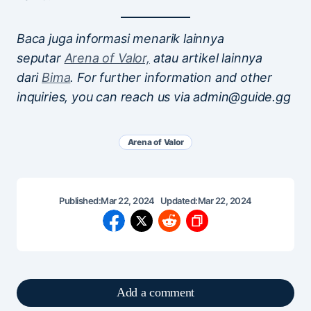
Baca juga informasi menarik lainnya
seputar
Arena of Valor,
atau artikel lainnya
dari
Bima
. For further information and other
inquiries, you can reach us via admin@guide.gg
Arena of Valor
Published:
Mar 22, 2024
Updated:
Mar 22, 2024
Add a comment