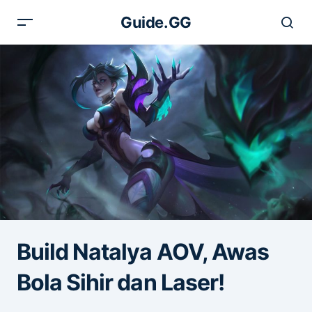
Guide.GG
Build Natalya AOV, Awas
Bola Sihir dan Laser!