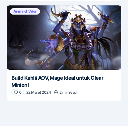
Arena of Valor
Build Kahlii AOV, Mage Ideal untuk Clear
Minion!
0
22 Maret 2024
2 min read