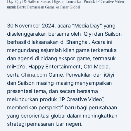
Day iQiyi & Sailson Sukses Digelar, Luncurkan Produk IP Creative Video
untuk Bantu Pemasaran Game ke Pasar Global
30 November 2024, acara “Media Day” yang
diselenggarakan bersama oleh iQiyi dan Sailson
berhasil dilaksanakan di Shanghai. Acara ini
mengundang sejumlah klien game terkemuka
dan agensi di bidang ekspor game, termasuk
miHoYo, Happy Entertainment, Ctrl Media,
serta
China.com
Game. Perwakilan dari iQiyi
dan Sailson masing-masing menyampaikan
presentasi tema, dan secara bersama
meluncurkan produk “IP Creative Video”,
memberikan perspektif baru bagi perusahaan
yang berorientasi global dalam meningkatkan
strategi pemasaran luar negeri.