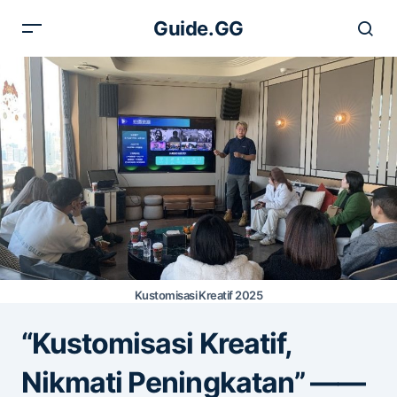
Guide.GG
Kustomisasi Kreatif 2025
“Kustomisasi Kreatif,
Nikmati Peningkatan” ——