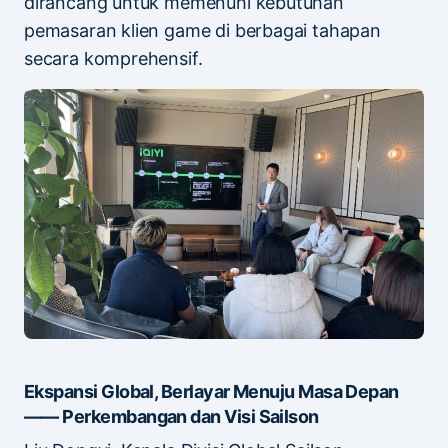
dirancang untuk memenuhi kebutuhan
pemasaran klien game di berbagai tahapan
secara komprehensif.
Ekspansi Global, Berlayar Menuju Masa Depan
—— Perkembangan dan Visi Sailson