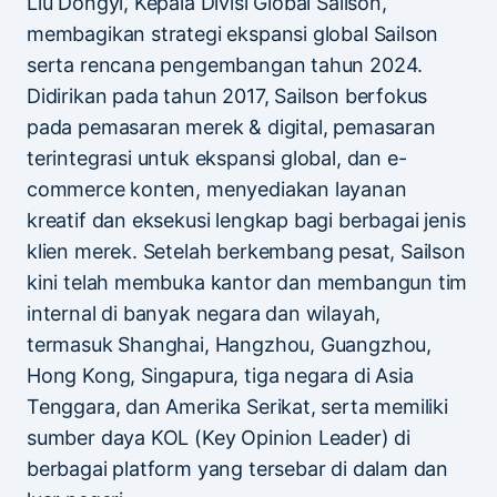
Liu Dongyi, Kepala Divisi Global Sailson,
membagikan strategi ekspansi global Sailson
serta rencana pengembangan tahun 2024.
Didirikan pada tahun 2017, Sailson berfokus
pada pemasaran merek & digital, pemasaran
terintegrasi untuk ekspansi global, dan e-
commerce konten, menyediakan layanan
kreatif dan eksekusi lengkap bagi berbagai jenis
klien merek. Setelah berkembang pesat, Sailson
kini telah membuka kantor dan membangun tim
internal di banyak negara dan wilayah,
termasuk Shanghai, Hangzhou, Guangzhou,
Hong Kong, Singapura, tiga negara di Asia
Tenggara, dan Amerika Serikat, serta memiliki
sumber daya KOL (Key Opinion Leader) di
berbagai platform yang tersebar di dalam dan