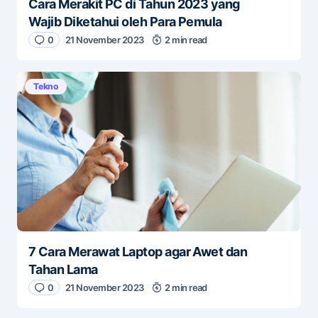
Cara Merakit PC di Tahun 2023 yang
Wajib Diketahui oleh Para Pemula
0
21 November 2023
2 min read
Tekno
7 Cara Merawat Laptop agar Awet dan
Tahan Lama
0
21 November 2023
2 min read