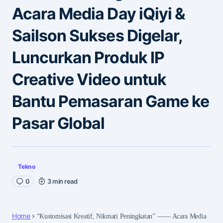
Acara Media Day iQiyi &
Sailson Sukses Digelar,
Luncurkan Produk IP
Creative Video untuk
Bantu Pemasaran Game ke
Pasar Global
Tekno
0
3 min read
Home
“Kustomisasi Kreatif, Nikmati Peningkatan” —— Acara Media