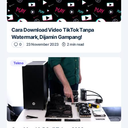
Cara Download Video TikTok Tanpa
Watermark, Dijamin Gampang!
0
23 November 2023
2 min read
Tekno