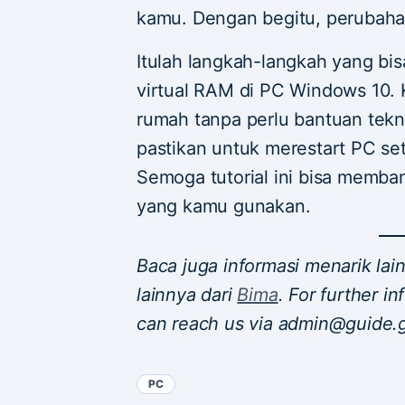
kamu. Dengan begitu, perubaha
Itulah langkah-langkah yang b
virtual RAM di PC Windows 10. 
rumah tanpa perlu bantuan tekni
pastikan untuk merestart PC s
Semoga tutorial ini bisa memba
yang kamu gunakan.
Baca juga informasi menarik la
lainnya dari
Bima
. For further i
can reach us via admin@guide.
PC