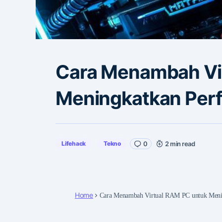
Cara Menambah Vi
Meningkatkan Per
Lifehack
Tekno
0
2 min read
Home
Cara Menambah Virtual RAM PC untuk Meni