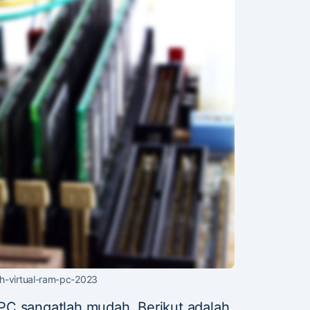
-virtual-ram-pc-2023
PC sangatlah mudah. Berikut adalah