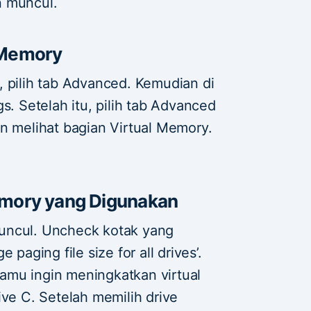
n muncul.
 Memory
, pilih tab Advanced. Kemudian di
s. Setelah itu, pilih tab Advanced
n melihat bagian Virtual Memory.
emory yang Digunakan
uncul. Uncheck kotak yang
 paging file size for all drives’.
 kamu ingin meningkatkan virtual
ive C. Setelah memilih drive