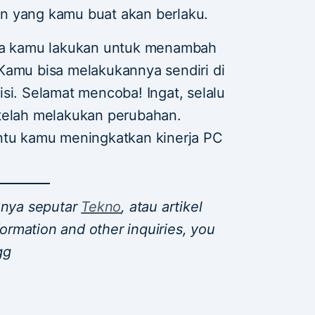
n yang kamu buat akan berlaku.
isa kamu lakukan untuk menambah
Kamu bisa melakukannya sendiri di
si. Selamat mencoba! Ingat, selalu
etelah melakukan perubahan.
ntu kamu meningkatkan kinerja PC
innya seputar
Tekno
, atau artikel
nformation and other inquiries, you
gg