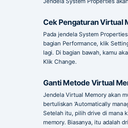
Jendela System Properties aka
Cek Pengaturan Virtual
Pada jendela System Properties
bagian Performance, klik Setting
lagi. Di bagian bawah, kamu aka
Klik Change.
Ganti Metode Virtual M
Jendela Virtual Memory akan m
bertuliskan ‘Automatically manage
Setelah itu, pilih drive di mana
memory. Biasanya, itu adalah dr