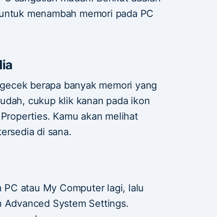
a untuk menambah memori pada PC
ia
gecek berapa banyak memori yang
udah, cukup klik kanan pada ikon
 Properties. Kamu akan melihat
ersedia di sana.
on PC atau My Computer lagi, lalu
ilih Advanced System Settings.