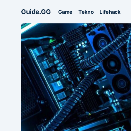
Guide.GG
Game
Tekno
Lifehack