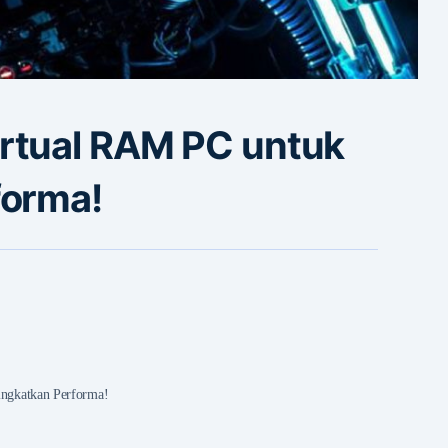
rtual RAM PC untuk
forma!
ngkatkan Performa!