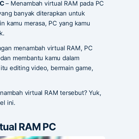
PC
– Menambah virtual RAM pada PC
i yang banyak diterapkan untuk
in kamu merasa, PC yang kamu
k.
ngan menambah virtual RAM, PC
al dan membantu kamu dalam
itu editing video, bermain game,
nambah virtual RAM tersebut? Yuk,
l ini.
tual RAM PC