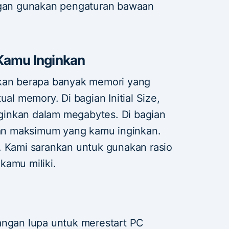
angan gunakan pengaturan bawaan
Kamu Inginkan
ukan berapa banyak memori yang
ual memory. Di bagian Initial Size,
inkan dalam megabytes. Di bagian
n maksimum yang kamu inginkan.
 OK. Kami sarankan untuk gunakan rasio
kamu miliki.
angan lupa untuk merestart PC