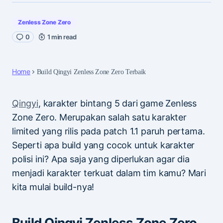
Zenless Zone Zero
0
1 min read
Home
Build Qingyi Zenless Zone Zero Terbaik
Qingyi
, karakter bintang 5 dari game Zenless
Zone Zero. Merupakan salah satu karakter
limited yang rilis pada patch 1.1 paruh pertama.
Seperti apa build yang cocok untuk karakter
polisi ini? Apa saja yang diperlukan agar dia
menjadi karakter terkuat dalam tim kamu? Mari
kita mulai build-nya!
Build Qingyi Zenless Zone Zero