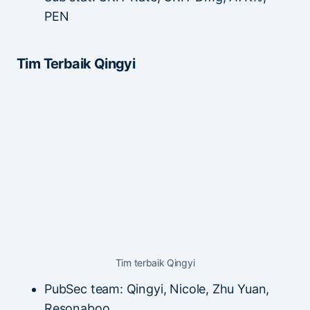
PEN
Tim Terbaik Qingyi
Tim terbaik Qingyi
PubSec team: Qingyi, Nicole, Zhu Yuan,
Resonaboo