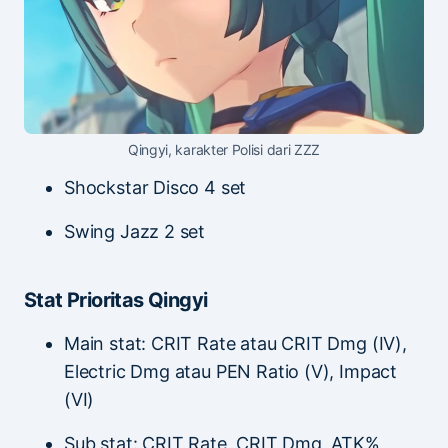
Qingyi, karakter Polisi dari ZZZ
Shockstar Disco 4 set
Swing Jazz 2 set
Stat Prioritas Qingyi
Main stat: CRIT Rate atau CRIT Dmg (IV),
Electric Dmg atau PEN Ratio (V), Impact
(VI)
Sub stat: CRIT Rate, CRIT Dmg, ATK%,