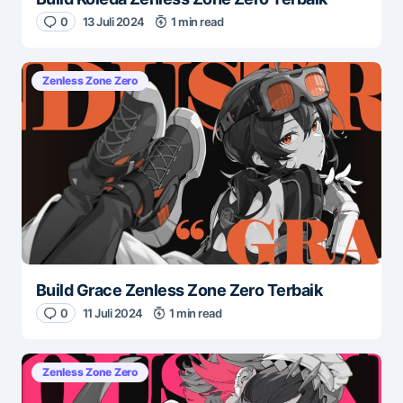
0
13 Juli 2024
1 min read
Zenless Zone Zero
Build Grace Zenless Zone Zero Terbaik
0
11 Juli 2024
1 min read
Zenless Zone Zero