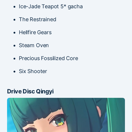
Ice-Jade Teapot 5* gacha
The Restrained
Hellfire Gears
Steam Oven
Precious Fossilized Core
Six Shooter
Drive Disc Qingyi