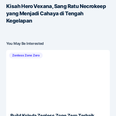
Kisah Hero Vexana, Sang Ratu Necrokeep
yang Menjadi Cahaya di Tengah
Save my name and e-mail in this browser for the
Kegelapan
next time I comment.
Submit Comment
You May Be Interested
Zenless Zone Zero
Build Koleda Zenless Zone Zero Terbaik