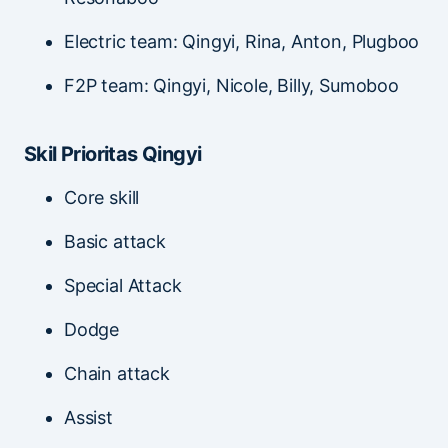
Electric team: Qingyi, Rina, Anton, Plugboo
F2P team: Qingyi, Nicole, Billy, Sumoboo
Skil Prioritas Qingyi
Core skill
Basic attack
Special Attack
Dodge
Chain attack
Assist