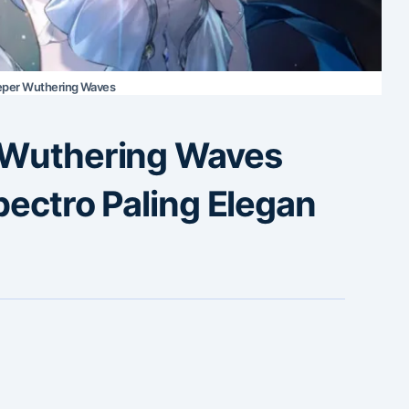
eper Wuthering Waves
 Wuthering Waves
pectro Paling Elegan