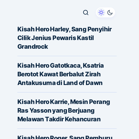
Kisah Hero Harley, Sang Penyihir
Cilik Jenius Pewaris Kastil
Grandrock
Kisah Hero Gatotkaca, Ksatria
Berotot Kawat Berbalut Zirah
Antakusuma di Land of Dawn
Kisah Hero Karrie, Mesin Perang
Ras Yasson yang Berjuang
Melawan Takdir Kehancuran
Kisah Hero Roger, Sang Pemburu