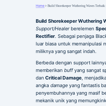
Home
Build Shorekeeper Wuthering Waves Terbaik:
Build Shorekeeper Wuthering
Support/Healer
berelemen
Spec
Rectifier
. Sebagai penjaga Blac
luar biasa untuk memanipulasi
miliknya yang sangat indah.
Berbeda dengan support lainny
memberikan
buff
yang sangat sp
dan
Critical Damage
, menjadik
angka
damage
yang fantastis b
penyembuhannya yang masif be
mekanik unik yang memungkin