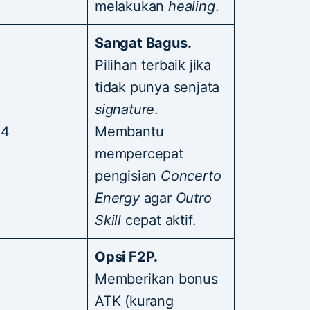
melakukan
healing
.
Sangat Bagus.
Pilihan terbaik jika
tidak punya senjata
signature
.
 4
Membantu
mempercepat
pengisian
Concerto
Energy
agar
Outro
Skill
cepat aktif.
Opsi F2P.
Memberikan bonus
ATK (kurang