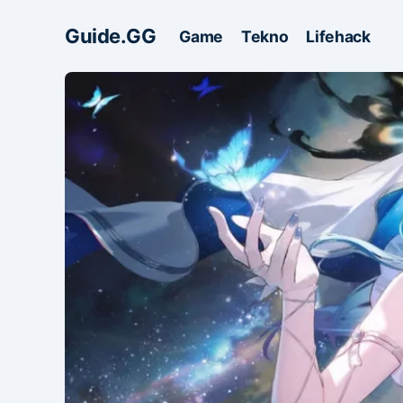
Guide.GG
Game
Tekno
Lifehack