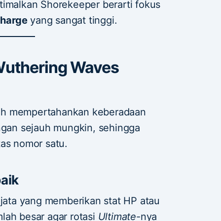
timalkan Shorekeeper berarti fokus
charge
yang sangat tinggi.
Wuthering Waves
ah mempertahankan keberadaan
angan sejauh mungkin, sehingga
tas nomor satu.
aik
ata yang memberikan stat HP atau
lah besar agar rotasi
Ultimate
-nya