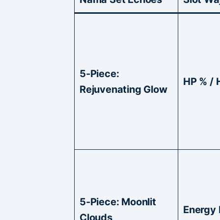
5-Piece:
HP % / 
Rejuvenating Glow
5-Piece: Moonlit
Energy
Clouds