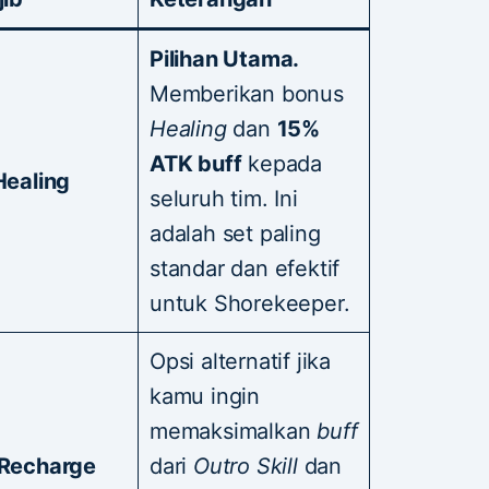
Pilihan Utama.
Memberikan bonus
Healing
dan
15%
ATK buff
kepada
Healing
seluruh tim. Ini
adalah set paling
standar dan efektif
untuk Shorekeeper.
Opsi alternatif jika
kamu ingin
memaksimalkan
buff
 Recharge
dari
Outro Skill
dan