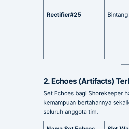
Rectifier#25
Bintang
2. Echoes (Artifacts) Ter
Set Echoes bagi Shorekeeper 
kemampuan bertahannya sekal
seluruh anggota tim.
Nama Set Echoes
Slot Wa