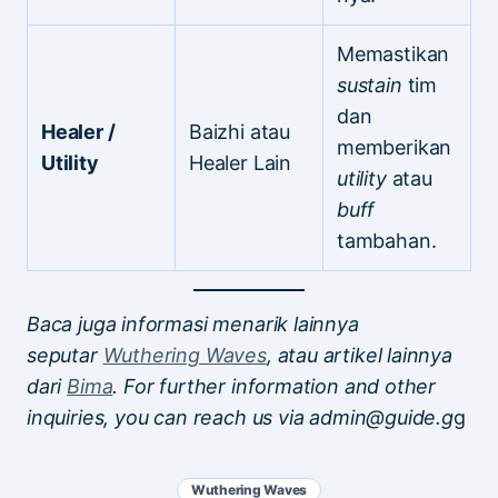
Memastikan
sustain
tim
dan
Healer /
Baizhi atau
memberikan
Utility
Healer Lain
utility
atau
buff
tambahan.
Baca juga informasi menarik lainnya
seputar
Wuthering Waves
, atau artikel lainnya
dari
Bima
. For further information and other
inquiries, you can reach us via admin@guide.g
g
Wuthering Waves