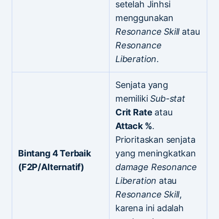
setelah Jinhsi
menggunakan
Resonance Skill
atau
Resonance
Liberation
.
Senjata yang
memiliki
Sub-stat
Crit Rate
atau
Attack %
.
Prioritaskan senjata
Bintang 4 Terbaik
yang meningkatkan
(F2P/Alternatif)
damage
Resonance
Liberation
atau
Resonance Skill
,
karena ini adalah