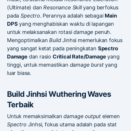
(Ultimate) dan
Resonance Skill
yang berfokus
pada
Spectro
. Perannya adalah sebagai
Main
DPS
yang menghabiskan waktu di lapangan
untuk melaksanakan rotasi
damage
penuh.
Mengoptimalkan
Build
Jinhsi memerlukan fokus
yang sangat ketat pada peningkatan
Spectro
Damage
dan rasio
Critical Rate/Damage
yang
tinggi, untuk memastikan
damage burst
yang
luar biasa.
Build Jinhsi Wuthering Waves
Terbaik
Untuk memaksimalkan
damage output
elemen
Spectro
Jinhsi, fokus utama adalah pada stat