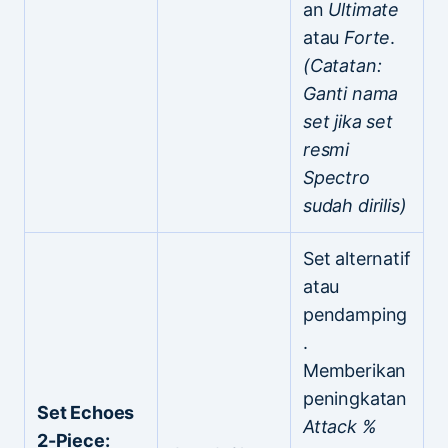
an
Ultimate
atau
Forte
.
(Catatan:
Ganti nama
set jika set
resmi
Spectro
sudah dirilis)
Set alternatif
atau
pendamping
.
Memberikan
peningkatan
Set Echoes
Attack %
2-Piece: