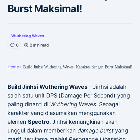
Burst Maksimal!
Wuthering Waves
0
2 min read
Home
Build Jinhsi Wuthering Waves: Karakter dengan Burst Maksimal!
Build Jinhsi Wuthering Waves
– Jinhsi adalah
salah satu unit DPS (Damage Per Second) yang
paling dinanti di
Wuthering Waves
. Sebagai
karakter yang diasumsikan menggunakan
elemen
Spectro
, Jinhsi kemungkinan akan
unggul dalam memberikan
damage burst
yang
masif, terutama melalui
Resonance Liberation