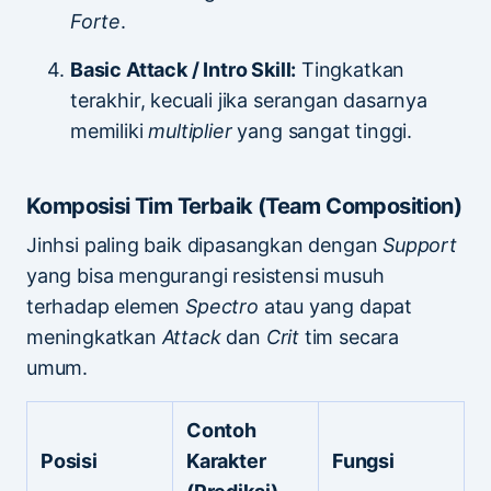
Forte
.
Basic Attack / Intro Skill:
Tingkatkan
terakhir, kecuali jika serangan dasarnya
memiliki
multiplier
yang sangat tinggi.
Komposisi Tim Terbaik (Team Composition)
Jinhsi paling baik dipasangkan dengan
Support
yang bisa mengurangi resistensi musuh
terhadap elemen
Spectro
atau yang dapat
meningkatkan
Attack
dan
Crit
tim secara
umum.
Contoh
Posisi
Karakter
Fungsi