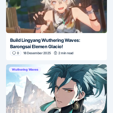
Build Lingyang Wuthering Waves:
Barongsai Elemen Glacio!
0
18 Desember 2025
2 min read
Wuthering Waves