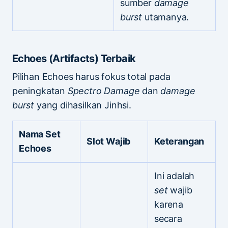
sumber
damage
burst
utamanya.
Echoes (Artifacts) Terbaik
Pilihan Echoes harus fokus total pada
peningkatan
Spectro Damage
dan
damage
burst
yang dihasilkan Jinhsi.
Nama Set
Slot Wajib
Keterangan
Echoes
Ini adalah
set
wajib
karena
secara