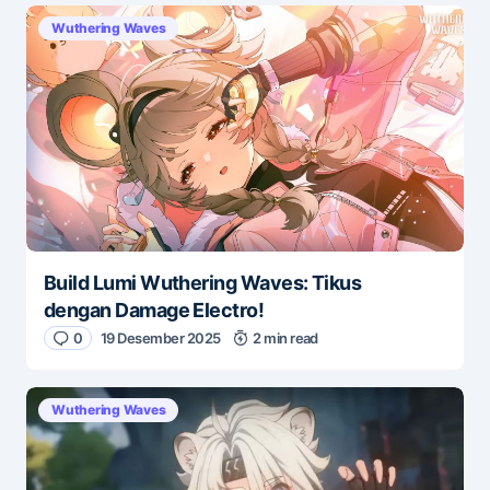
Wuthering Waves
Build Lumi Wuthering Waves: Tikus
dengan Damage Electro!
0
19 Desember 2025
2 min read
Wuthering Waves