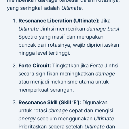
yang seringkali adalah
Ultimate
.
Resonance Liberation (Ultimate):
Jika
Ultimate
Jinhsi memberikan
damage burst
Spectro yang masif dan merupakan
puncak dari rotasinya, wajib diprioritaskan
hingga level tertinggi.
Forte Circuit:
Tingkatkan jika
Forte
Jinhsi
secara signifikan meningkatkan
damage
atau menjadi mekanisme utama untuk
memperkuat serangan.
Resonance Skill (Skill ‘E’):
Digunakan
untuk rotasi
damage
cepat dan mengisi
energy
sebelum menggunakan
Ultimate
.
Prioritaskan segera setelah
Ultimate
dan