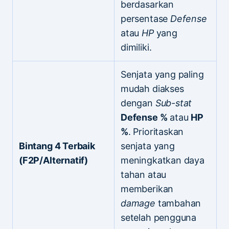
berdasarkan
persentase
Defense
atau
HP
yang
dimiliki.
Senjata yang paling
mudah diakses
dengan
Sub-stat
Defense %
atau
HP
%
. Prioritaskan
Bintang 4 Terbaik
senjata yang
(F2P/Alternatif)
meningkatkan daya
tahan atau
memberikan
damage
tambahan
setelah pengguna