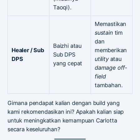
Taoqi).
Memastikan
sustain
tim
dan
Baizhi atau
Healer / Sub
memberikan
Sub DPS
DPS
utility
atau
yang cepat
damage off-
field
tambahan.
Gimana pendapat kalian dengan build yang
kami rekomendasikan ini? Apakah kalian siap
untuk meningkatkan kemampuan Carlotta
secara keseluruhan?