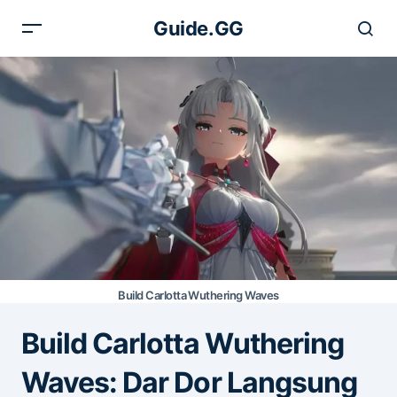
Guide.GG
Build Carlotta Wuthering Waves
Build Carlotta Wuthering
Waves: Dar Dor Langsung