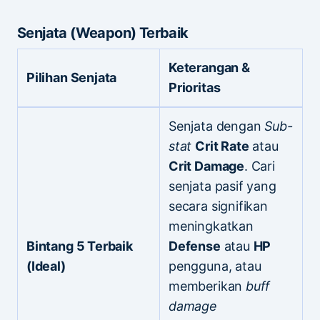
Senjata (Weapon) Terbaik
Keterangan &
Pilihan Senjata
Prioritas
Senjata dengan
Sub-
stat
Crit Rate
atau
Crit Damage
. Cari
senjata pasif yang
secara signifikan
meningkatkan
Bintang 5 Terbaik
Defense
atau
HP
(Ideal)
pengguna, atau
memberikan
buff
damage