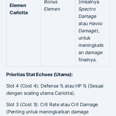
Bonus
(misalnya
Elemen
Elemen
Spectro
Carlotta
Damage
atau
Havoc
Damage
),
untuk
meningkatk
an
damage
finalnya.
Prioritas Stat Echoes (Utama):
Slot 4 (Cost 4): Defense % atau HP % (Sesuai
dengan scaling utama Carlotta).
Slot 3 (Cost 3): Crit Rate atau Crit Damage
(Penting untuk meningkatkan damage