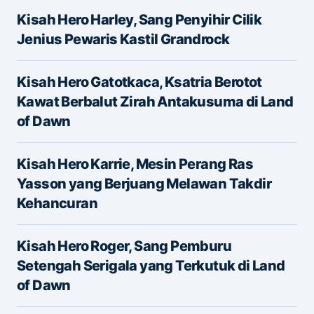
Kisah Hero Harley, Sang Penyihir Cilik
Alamat email Anda tidak akan dipublikasikan.
Jenius Pewaris Kastil Grandrock
Ruas yang wajib ditandai
*
Kisah Hero Gatotkaca, Ksatria Berotot
Message
*
Kawat Berbalut Zirah Antakusuma di Land
of Dawn
Kisah Hero Karrie, Mesin Perang Ras
Yasson yang Berjuang Melawan Takdir
Kehancuran
Name
*
Kisah Hero Roger, Sang Pemburu
Setengah Serigala yang Terkutuk di Land
of Dawn
E-mail
*