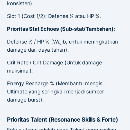
konsisten).
Slot 1 (Cost 1/2): Defense % atau HP %.
Prioritas Stat Echoes (Sub-stat/Tambahan):
Defense % / HP % (Wajib, untuk meningkatkan
damage dan daya tahan).
Crit Rate / Crit Damage (Untuk damage
maksimal).
Energy Recharge % (Membantu mengisi
Ultimate yang seringkali menjadi sumber
damage burst).
Prioritas Talent (Resonance Skills & Forte)
Fokus utama adalah pada Talent yang scaling