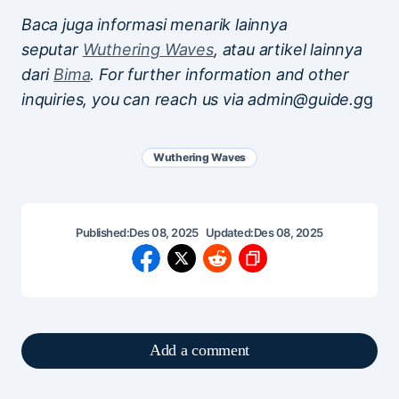
Baca juga informasi menarik lainnya
seputar
Wuthering Waves
, atau artikel lainnya
dari
Bima
. For further information and other
inquiries, you can reach us via admin@guide.g
g
Wuthering Waves
Published:
Des 08, 2025
Updated:
Des 08, 2025
Add a comment