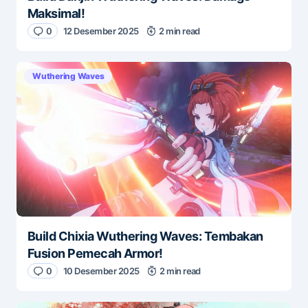
Maksimal!
0
12 Desember 2025
2 min read
Wuthering Waves
Build Chixia Wuthering Waves: Tembakan
Fusion Pemecah Armor!
0
10 Desember 2025
2 min read