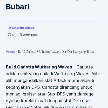
Bubar!
Wuthering Waves
0
2 min read
Home
Build Carlotta Wuthering Waves: Dar Dor Langsung Bubar!
Build Carlotta Wuthering Waves
– Carlotta
adalah unit yang unik di Wuthering Waves. Alih-
alih mengandalkan stat Attack murni seperti
kebanyakan DPS, Carlotta dirancang untuk
menjadi bruiser atau Sub-DPS yang damage-
nya berkorelasi kuat dengan stat Defense
(Pertahanan) atau HP (Kesehatan) miliknya.