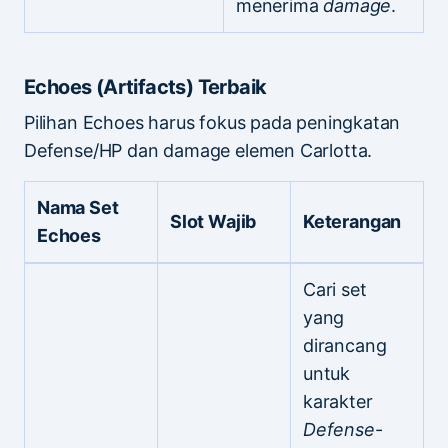
menerima
damage
.
Echoes (Artifacts) Terbaik
Pilihan Echoes harus fokus pada peningkatan
Defense/HP dan damage elemen Carlotta.
Nama Set
Slot Wajib
Keterangan
Echoes
Cari set
yang
dirancang
untuk
karakter
Defense
-