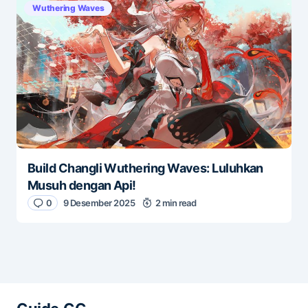
Wuthering Waves
Build Changli Wuthering Waves: Luluhkan
Musuh dengan Api!
0
9 Desember 2025
2 min read