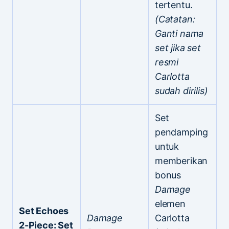
tertentu.
(Catatan:
Ganti nama
set jika set
resmi
Carlotta
sudah dirilis)
Set
pendamping
untuk
memberikan
bonus
Damage
elemen
Set Echoes
Damage
Carlotta
2-Piece: Set