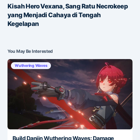
Kisah Hero Vexana, Sang Ratu Necrokeep
yang Menjadi Cahaya di Tengah
Save my name and e-mail in this browser for the
Kegelapan
next time I comment.
Submit Comment
You May Be Interested
Wuthering Waves
Build Danjin Wuthering Waves: Damage