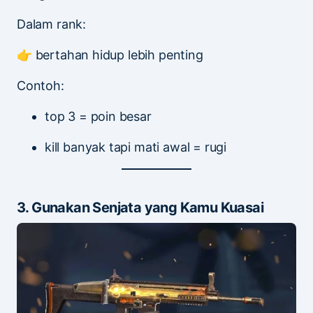
Dalam rank:
👉 bertahan hidup lebih penting
Contoh:
top 3 = poin besar
kill banyak tapi mati awal = rugi
3. Gunakan Senjata yang Kamu Kuasai