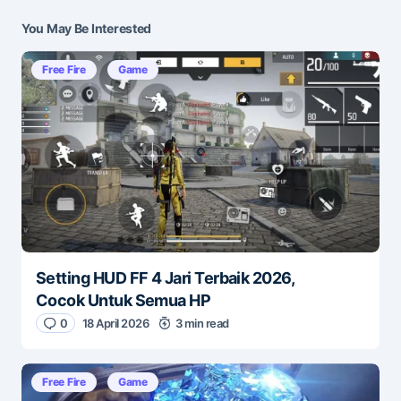
Submit Comment
You May Be Interested
Free Fire
Game
Setting HUD FF 4 Jari Terbaik 2026,
Cocok Untuk Semua HP
0
18 April 2026
3 min read
Free Fire
Game