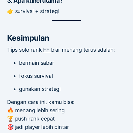
3. Apa kunci utama?
👉 survival + strategi
Kesimpulan
Tips solo rank
FF
biar menang terus adalah:
bermain sabar
fokus survival
gunakan strategi
Dengan cara ini, kamu bisa:
🔥 menang lebih sering
🏆 push rank cepat
🎯 jadi player lebih pintar