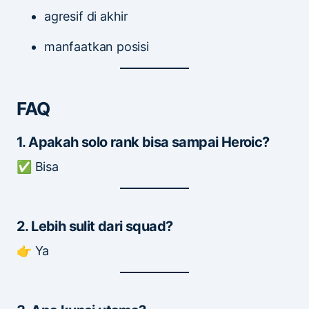
agresif di akhir
manfaatkan posisi
FAQ
1. Apakah solo rank bisa sampai Heroic?
✅ Bisa
2. Lebih sulit dari squad?
👉 Ya