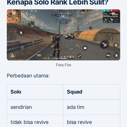
Kenapa Solo Rank Lebih Sulit?
Free Fire
Perbedaan utama:
Solo
Squad
sendirian
ada tim
tidak bisa revive
bisa revive