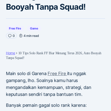
Booyah Tanpa Squad!
Free Fire
Game
0
4 min read
Home
10 Tips Solo Rank FF Biar Menang Terus 2026, Auto Booyah
Tanpa Squad!
Main solo di Garena
Free Fire
itu nggak
gampang, lho. Soalnya kamu harus
mengandalkan kemampuan, strategi, dan
keputusan sendiri tanpa bantuan tim.
Banyak pemain gagal solo rank karena: