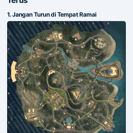
Terus
1. Jangan Turun di Tempat Ramai