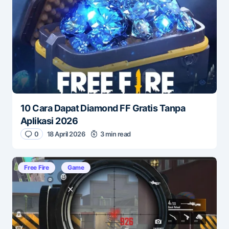
10 Cara Dapat Diamond FF Gratis Tanpa
Aplikasi 2026
0
18 April 2026
3 min read
Free Fire
Game