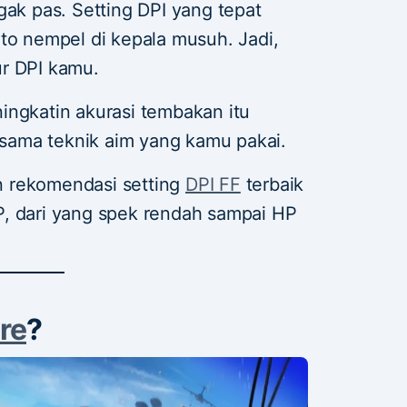
ak pas. Setting DPI yang tepat
to nempel di kepala musuh. Jadi,
r DPI kamu.
ingkatin akurasi tembakan itu
, sama teknik aim yang kamu pakai.
in rekomendasi setting
DPI FF
terbaik
, dari yang spek rendah sampai HP
ire
?