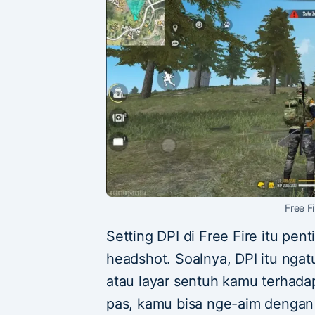
Free Fi
Setting DPI di Free Fire itu pen
headshot. Soalnya, DPI itu ngat
atau layar sentuh kamu terhada
pas, kamu bisa nge-aim dengan l