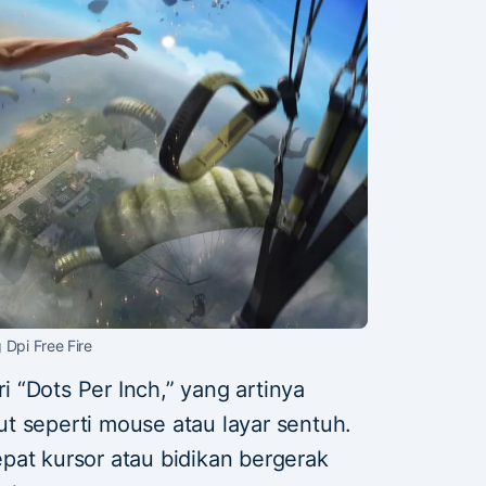
 Dpi Free Fire
i “Dots Per Inch,” yang artinya
t seperti mouse atau layar sentuh.
pat kursor atau bidikan bergerak