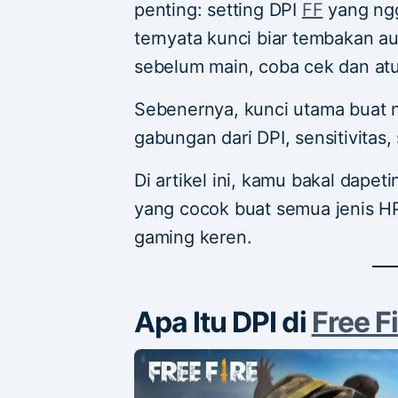
penting: setting DPI
FF
yang ngg
ternyata kunci biar tembakan au
sebelum main, coba cek dan atu
Sebenernya, kunci utama buat n
gabungan dari DPI, sensitivitas
Di artikel ini, kamu bakal dapet
yang cocok buat semua jenis HP
gaming keren.
Apa Itu DPI di
Free F