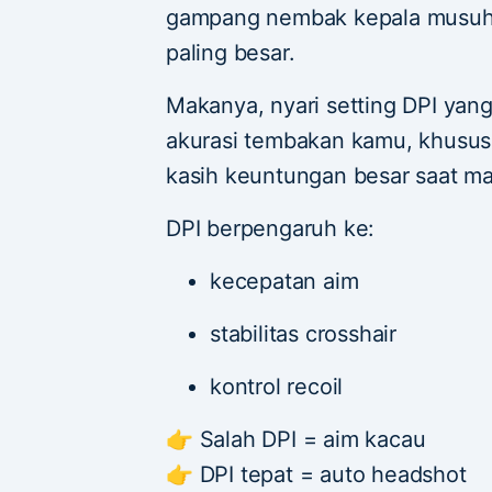
gampang nembak kepala musuh
paling besar.
Makanya, nyari setting DPI yang
akurasi tembakan kamu, khusus
kasih keuntungan besar saat mai
DPI berpengaruh ke:
kecepatan aim
stabilitas crosshair
kontrol recoil
👉 Salah DPI = aim kacau
👉 DPI tepat = auto headshot