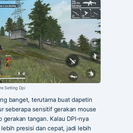
re Setting Dpi
ting banget, terutama buat dapetin
ur seberapa sensitif gerakan mouse
p gerakan tangan. Kalau DPI-nya
ebih presisi dan cepat, jadi lebih