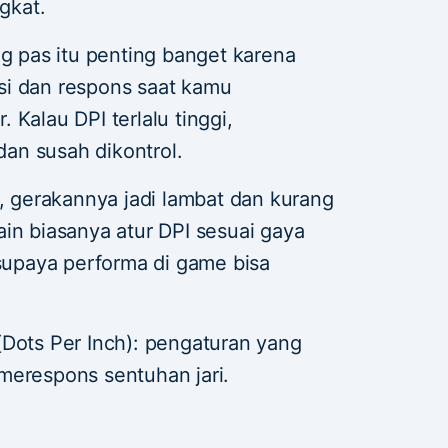
gkat.
ng pas itu penting banget karena
si dan respons saat kamu
 Kalau DPI terlalu tinggi,
 dan susah dikontrol.
h, gerakannya jadi lambat dan kurang
in biasanya atur DPI sesuai gaya
upaya performa di game bisa
(Dots Per Inch): pengaturan yang
merespons sentuhan jari.