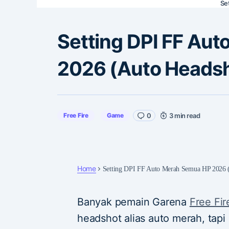
Set
Setting DPI FF Au
2026 (Auto Headsho
Free Fire
Game
0
3 min read
Home
Setting DPI FF Auto Merah Semua HP 2026 (
Banyak pemain Garena
Free Fir
headshot alias auto merah, tapi 