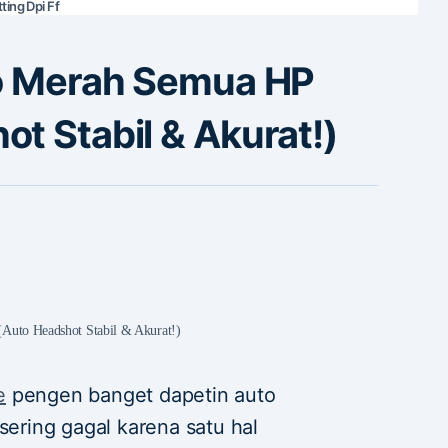
ting Dpi Ff
to Merah Semua HP
t Stabil & Akurat!)
Auto Headshot Stabil & Akurat!)
e
pengen banget dapetin auto
sering gagal karena satu hal