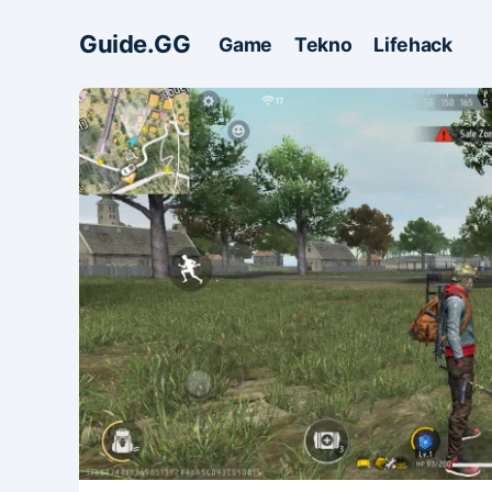
Guide.GG
Game
Tekno
Lifehack