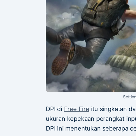
Setting
DPI di
Free Fire
itu singkatan dar
ukuran kepekaan perangkat inpu
DPI ini menentukan seberapa ce