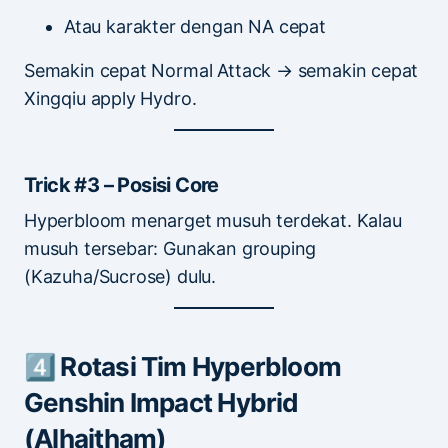
Atau karakter dengan NA cepat
Semakin cepat Normal Attack → semakin cepat
Xingqiu apply Hydro.
Trick #3 – Posisi Core
Hyperbloom menarget musuh terdekat. Kalau
musuh tersebar: Gunakan grouping
(Kazuha/Sucrose) dulu.
4️⃣ Rotasi Tim Hyperbloom
Genshin Impact Hybrid
(Alhaitham)