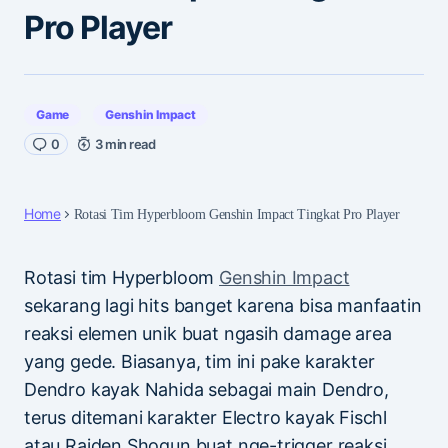
Pro Player
Game
Genshin Impact
0
3 min read
Home
Rotasi Tim Hyperbloom Genshin Impact Tingkat Pro Player
Rotasi tim Hyperbloom
Genshin Impact
sekarang lagi hits banget karena bisa manfaatin
reaksi elemen unik buat ngasih damage area
yang gede. Biasanya, tim ini pake karakter
Dendro kayak Nahida sebagai main Dendro,
terus ditemani karakter Electro kayak Fischl
atau Raiden Shogun buat nge-trigger reaksi