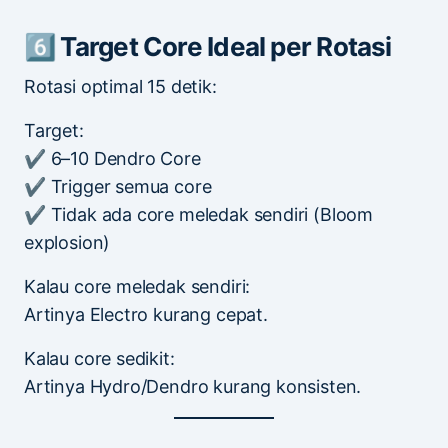
6️⃣ Target Core Ideal per Rotasi
Rotasi optimal 15 detik:
Target:
✔ 6–10 Dendro Core
✔ Trigger semua core
✔ Tidak ada core meledak sendiri (Bloom
explosion)
Kalau core meledak sendiri:
Artinya Electro kurang cepat.
Kalau core sedikit:
Artinya Hydro/Dendro kurang konsisten.