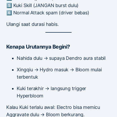
5️⃣ Kuki Skill (JANGAN burst dulu)
6️⃣ Normal Attack spam (driver bebas)
Ulangi saat durasi habis.
Kenapa Urutannya Begini?
Nahida dulu → supaya Dendro aura stabil
Xingqiu → Hydro masuk → Bloom mulai
terbentuk
Kuki terakhir → langsung trigger
Hyperbloom
Kalau Kuki terlalu awal: Electro bisa memicu
Aggravate dulu → Bloom berkurang.