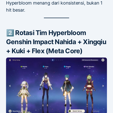
Hyperbloom menang dari konsistensi, bukan 1
hit besar.
2️⃣ Rotasi Tim Hyperbloom
Genshin Impact Nahida + Xingqiu
+ Kuki + Flex (Meta Core)