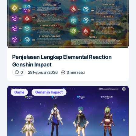
Penjelasan Lengkap Elemental Reaction
Genshin Impact
0
28 Februari 2026
3 min read
Game
Genshin Impact