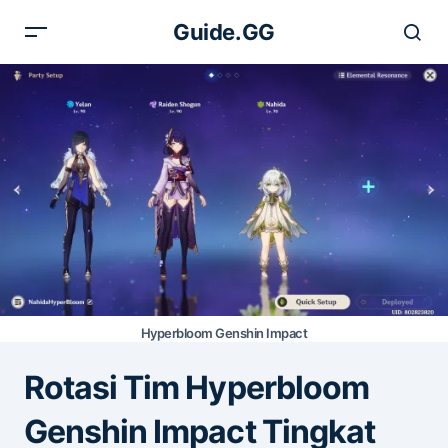
Guide.GG
Hyperbloom Genshin Impact
Rotasi Tim Hyperbloom
Genshin Impact Tingkat