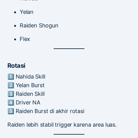
Yelan
Raiden Shogun
Flex
Rotasi
1️⃣ Nahida Skill
2️⃣ Yelan Burst
3️⃣ Raiden Skill
4️⃣ Driver NA
5️⃣ Raiden Burst di akhir rotasi
Raiden lebih stabil trigger karena area luas.