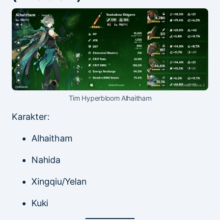
Tim Hyperbloom Alhaitham
Karakter:
Alhaitham
Nahida
Xingqiu/Yelan
Kuki