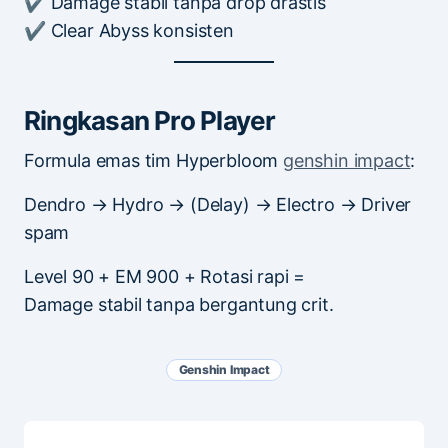
✔ Damage stabil tanpa drop drastis
✔ Clear Abyss konsisten
Ringkasan Pro Player
Formula emas tim Hyperbloom
genshin impact
:
Dendro → Hydro → (Delay) → Electro → Driver
spam
Level 90 + EM 900 + Rotasi rapi =
Damage stabil tanpa bergantung crit.
Genshin Impact