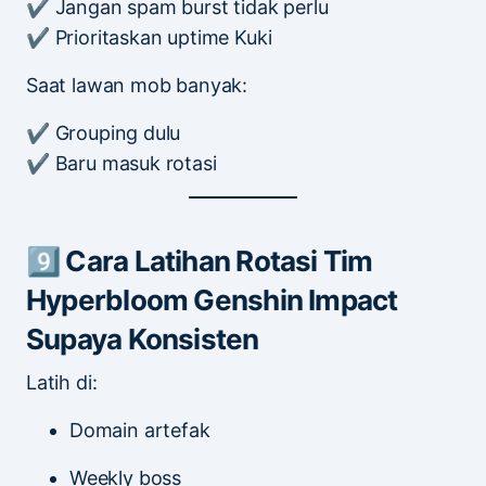
✔ Jangan spam burst tidak perlu
✔ Prioritaskan uptime Kuki
Saat lawan mob banyak:
✔ Grouping dulu
✔ Baru masuk rotasi
9️⃣ Cara Latihan Rotasi Tim
Hyperbloom Genshin Impact
Supaya Konsisten
Latih di:
Domain artefak
Weekly boss