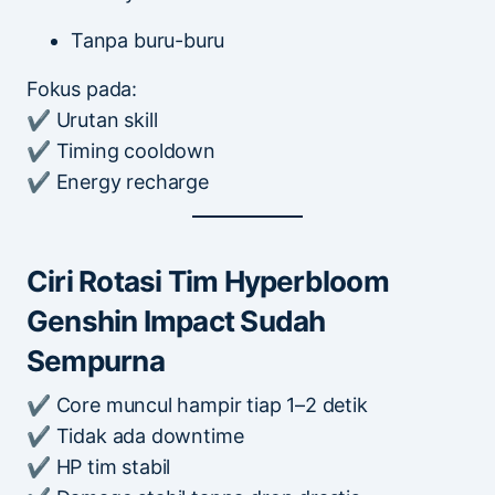
Tanpa buru-buru
Fokus pada:
✔ Urutan skill
✔ Timing cooldown
✔ Energy recharge
Ciri Rotasi Tim Hyperbloom
Genshin Impact Sudah
Sempurna
✔ Core muncul hampir tiap 1–2 detik
✔ Tidak ada downtime
✔ HP tim stabil