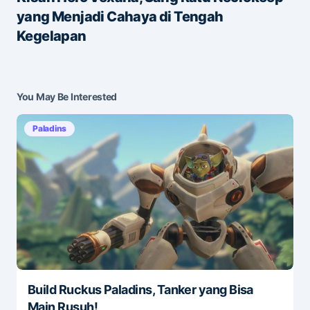
yang Menjadi Cahaya di Tengah
Save my name and e-mail in this browser for the
Kegelapan
next time I comment.
Submit Comment
You May Be Interested
Paladins
Build Ruckus Paladins, Tanker yang Bisa
Main Rusuh!