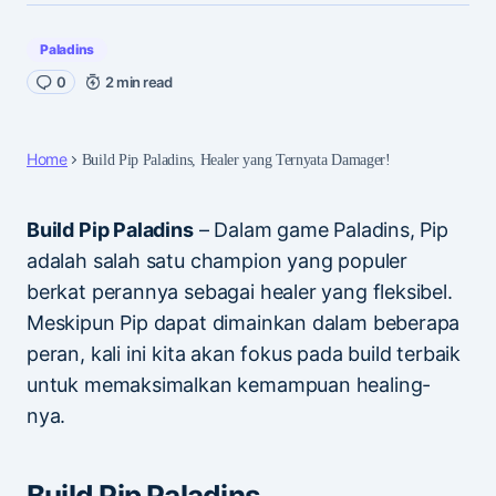
Paladins
0
2 min read
Home
Build Pip Paladins, Healer yang Ternyata Damager!
Build Pip Paladins
– Dalam game Paladins, Pip
adalah salah satu champion yang populer
berkat perannya sebagai healer yang fleksibel.
Meskipun Pip dapat dimainkan dalam beberapa
peran, kali ini kita akan fokus pada build terbaik
untuk memaksimalkan kemampuan healing-
nya.
Build Pip Paladins