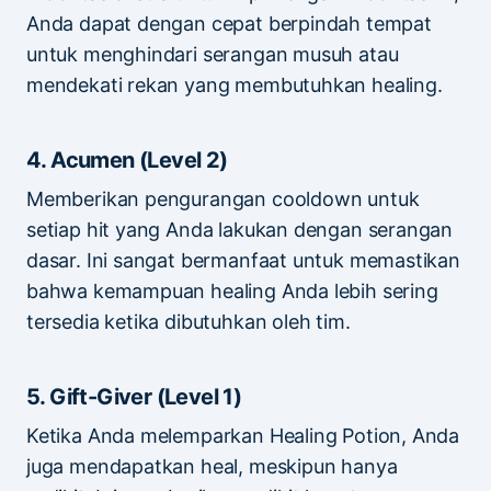
Anda dapat dengan cepat berpindah tempat
untuk menghindari serangan musuh atau
mendekati rekan yang membutuhkan healing.
4. Acumen (Level 2)
Memberikan pengurangan cooldown untuk
setiap hit yang Anda lakukan dengan serangan
dasar. Ini sangat bermanfaat untuk memastikan
bahwa kemampuan healing Anda lebih sering
tersedia ketika dibutuhkan oleh tim.
5. Gift-Giver (Level 1)
Ketika Anda melemparkan Healing Potion, Anda
juga mendapatkan heal, meskipun hanya