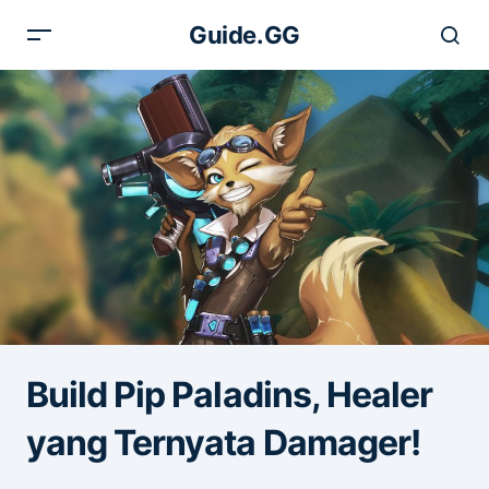
Guide.GG
Build Pip Paladins, Healer
yang Ternyata Damager!