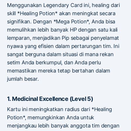
Menggunakan Legendary Card ini, healing dari
skill *Healing Potion* akan meningkat secara
signifikan. Dengan *Mega Potion*, Anda bisa
memulihkan lebih banyak HP dengan satu kali
lemparan, menjadikan Pip sebagai penyelamat
nyawa yang efisien dalam pertarungan tim. Ini
sangat berguna dalam situasi di mana rekan
setim Anda berkumpul, dan Anda perlu
memastikan mereka tetap bertahan dalam
jumlah besar.
1. Medicinal Excellence (Level 5)
Kartu ini meningkatkan radius dari *Healing
Potion*, memungkinkan Anda untuk
menjangkau lebih banyak anggota tim dengan