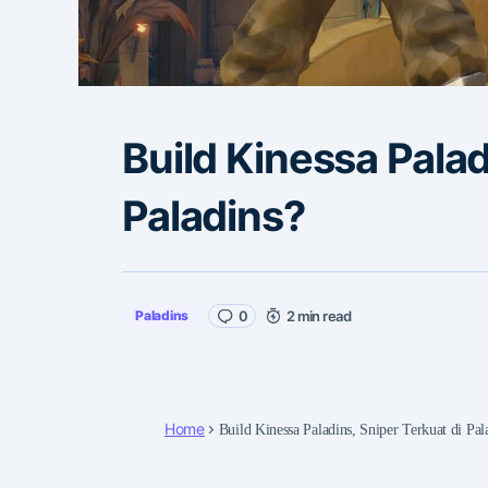
Build Kinessa Palad
Paladins?
Paladins
0
2 min read
Home
Build Kinessa Paladins, Sniper Terkuat di Pal