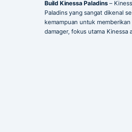
Build Kinessa Paladins
– Kiness
Paladins yang sangat dikenal s
kemampuan untuk memberikan da
damager, fokus utama Kinessa 
damage sekaligus menjaga jarak
Build Kinessa Palad