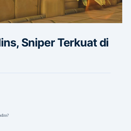
ins, Sniper Terkuat di
adins?