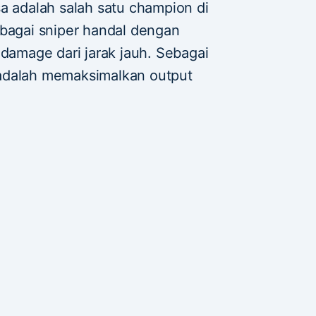
a adalah salah satu champion di
ebagai sniper handal dengan
mage dari jarak jauh. Sebagai
adalah memaksimalkan output
 aman dari lawan.
ins