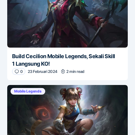
Build Cecilion Mobile Legends, Sekali Skill
1 Langsung KO!
0
23 Februari 2024
2 min read
Mobile Legends