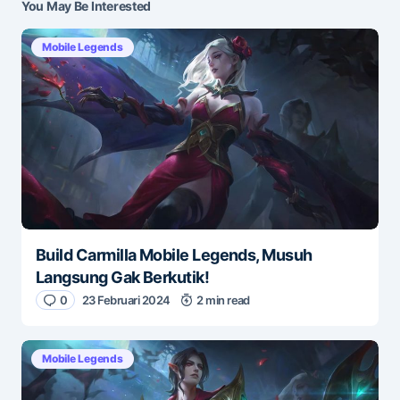
You May Be Interested
Mobile Legends
Build Carmilla Mobile Legends, Musuh
Langsung Gak Berkutik!
0
23 Februari 2024
2 min read
Mobile Legends