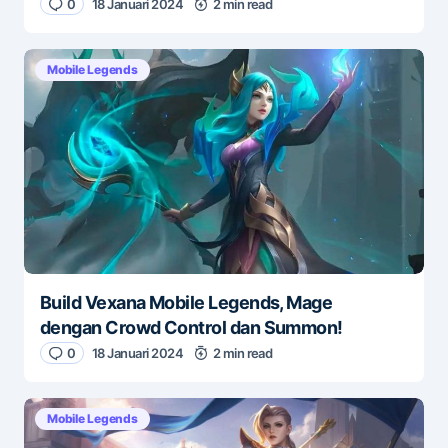
0
18 Januari 2024
2 min read
Mobile Legends
Build Vexana Mobile Legends, Mage
dengan Crowd Control dan Summon!
0
18 Januari 2024
2 min read
Mobile Legends