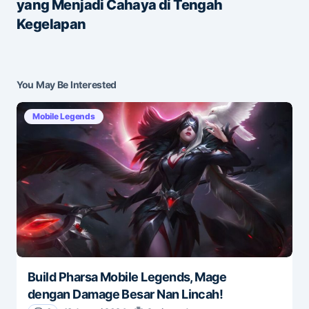
yang Menjadi Cahaya di Tengah
Save my name and e-mail in this browser for the
Kegelapan
next time I comment.
Submit Comment
You May Be Interested
Mobile Legends
Build Pharsa Mobile Legends, Mage
dengan Damage Besar Nan Lincah!