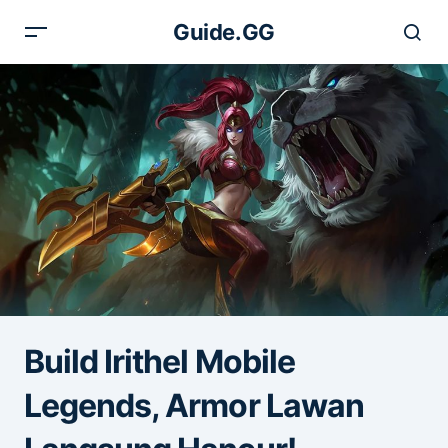
Guide.GG
Build Irithel Mobile
Legends, Armor Lawan