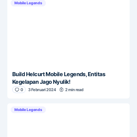
Mobile Legends
Build Helcurt Mobile Legends, Entitas
Kegelapan Jago Nyulik!
0
3 Februari 2024
2 min read
Mobile Legends