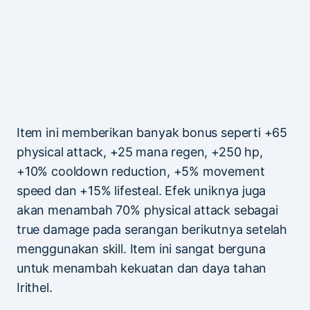
Item ini memberikan banyak bonus seperti +65
physical attack, +25 mana regen, +250 hp,
+10% cooldown reduction, +5% movement
speed dan +15% lifesteal. Efek uniknya juga
akan menambah 70% physical attack sebagai
true damage pada serangan berikutnya setelah
menggunakan skill. Item ini sangat berguna
untuk menambah kekuatan dan daya tahan
Irithel.