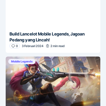
Build Lancelot Mobile Legends, Jagoan
Pedang yang Lincah!
0
3 Februari 2024
2 min read
Mobile Legends