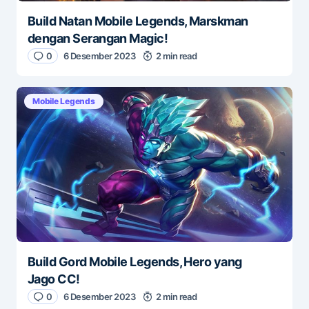
Build Natan Mobile Legends, Marskman
dengan Serangan Magic!
0
6 Desember 2023
2 min read
Mobile Legends
Build Gord Mobile Legends, Hero yang
Jago CC!
0
6 Desember 2023
2 min read