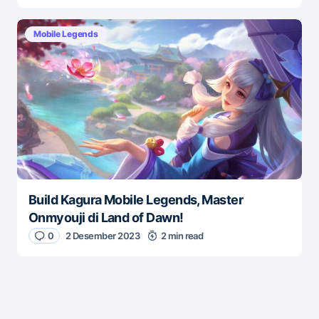
Mobile Legends
Build Kagura Mobile Legends, Master
Onmyouji di Land of Dawn!
0
2 Desember 2023
2 min read