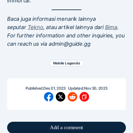
immortal.
Baca juga informasi menarik lainnya
seputar
Tekno
, atau artikel lainnya dari
Bima
.
For further information and other inquiries, you
can reach us via admin@guide.gg
Mobile Legends
Published:
Des 01, 2023
Updated:
Nov 30, 2023
Add a comment